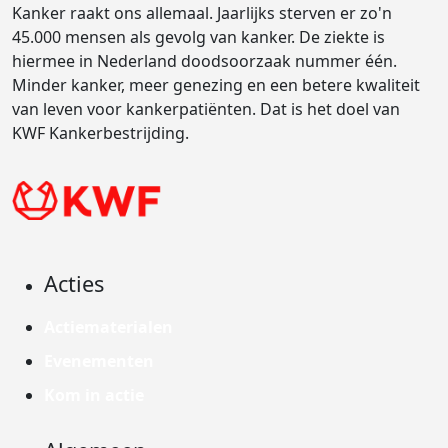
Kanker raakt ons allemaal. Jaarlijks sterven er zo'n
45.000 mensen als gevolg van kanker. De ziekte is
hiermee in Nederland doodsoorzaak nummer één.
Minder kanker, meer genezing en een betere kwaliteit
van leven voor kankerpatiënten. Dat is het doel van
KWF Kankerbestrijding.
Acties
Actiematerialen
Evenementen
Kom in actie