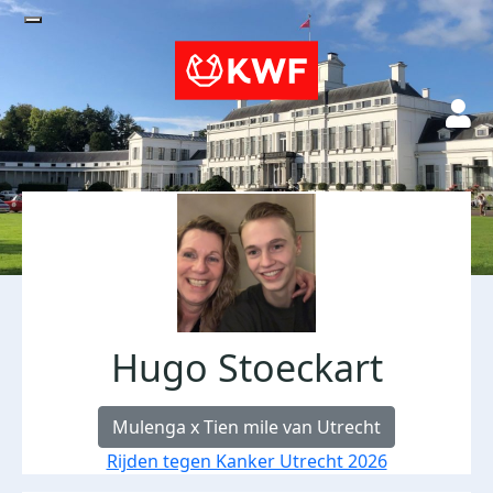
Hugo Stoeckart
Mulenga x Tien mile van Utrecht
Rijden tegen Kanker Utrecht 2026