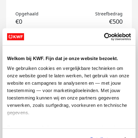
Opgehaald
Streefbedrag
€0
€500
Doneer
Hugo's badges
Welkom bij KWF. Fijn dat je onze website bezoekt.
We gebruiken cookies en vergelijkbare technieken om 
onze website goed te laten werken, het gebruik van onze 
website en campagnes te analyseren en — met jouw 
toestemming — voor marketingdoeleinden. Met jouw 
toestemming kunnen wij en onze partners gegevens 
verwerken, zoals surfgedrag, voorkeuren en technische 
gegevens.
Deze gegevens helpen ons om campagnes te meten, 
prestaties te verbeteren en relevante KWF-content te 