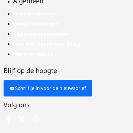
Algemeen
Privacyverklaring
Cookie instellingen
Algemene voorwaarden
Over KWF Kankerbestrijding
Neem contact op
Blijf op de hoogte
Schrijf je in voor de nieuwsbrief
Volg ons