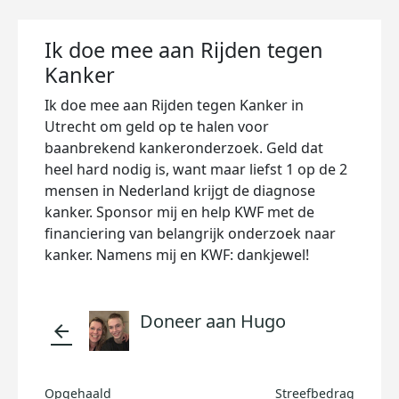
Ik doe mee aan Rijden tegen
Kanker
Ik doe mee aan Rijden tegen Kanker in
Utrecht om geld op te halen voor
baanbrekend kankeronderzoek. Geld dat
heel hard nodig is, want maar liefst 1 op de 2
mensen in Nederland krijgt de diagnose
kanker. Sponsor mij en help KWF met de
financiering van belangrijk onderzoek naar
kanker. Namens mij en KWF: dankjewel!
Doneer aan Hugo
arrow_back
Opgehaald
Streefbedrag