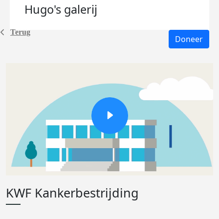
Hugo's
galerij
Terug
Doneer
KWF Kankerbestrijding