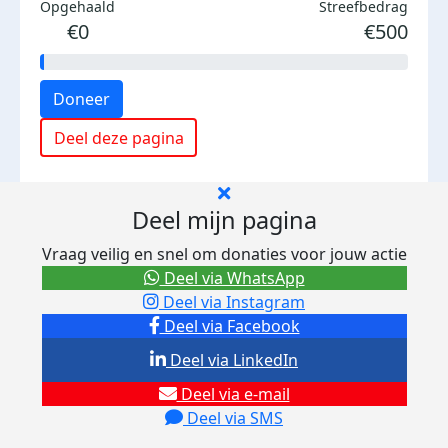
Opgehaald
Streefbedrag
€0
€500
Doneer
Deel deze pagina
Deel mijn pagina
Vraag veilig en snel om donaties voor jouw actie
Deel via WhatsApp
Deel via Instagram
Deel via Facebook
Deel via LinkedIn
Deel via e-mail
Deel via SMS