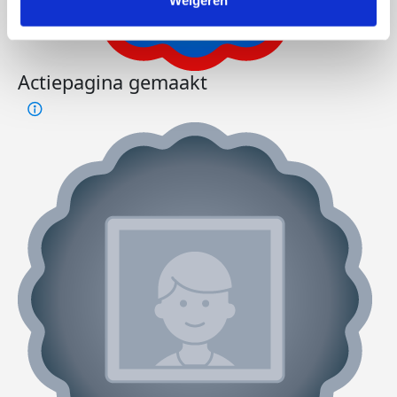
Weigeren
Actiepagina gemaakt