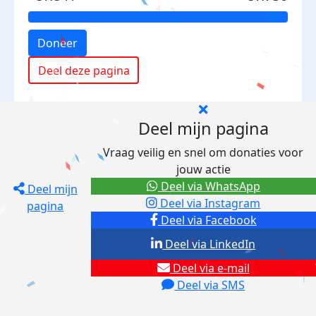
Doneer
Deel deze pagina
Deel mijn pagina
Vraag veilig en snel om donaties voor
jouw actie
Deel via WhatsApp
Deel mijn
Deel via Instagram
pagina
Deel via Facebook
Deel via LinkedIn
Deel via e-mail
Deel via SMS