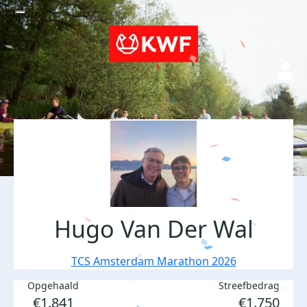
Hugo Van Der Wal
TCS Amsterdam Marathon 2026
Opgehaald
Streefbedrag
€1.841
€1.750