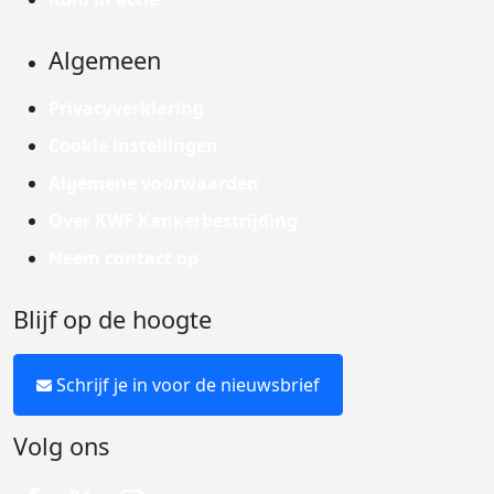
Algemeen
Privacyverklaring
Cookie instellingen
Algemene voorwaarden
Over KWF Kankerbestrijding
Neem contact op
Blijf op de hoogte
Schrijf je in voor de nieuwsbrief
Volg ons