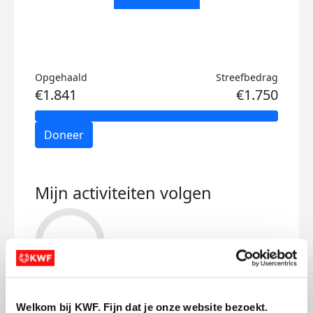
Opgehaald
Streefbedrag
€1.841
€1.750
Doneer
Mijn activiteiten volgen
317
kms
Welkom bij KWF. Fijn dat je onze website bezoekt.