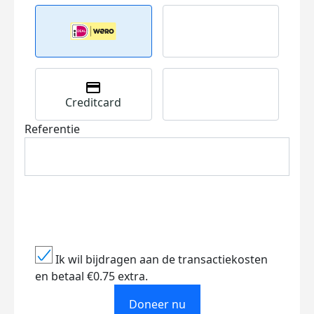
Creditcard
Referentie
Ik wil bijdragen aan de transactiekosten
en betaal €0.75 extra.
Doneer nu