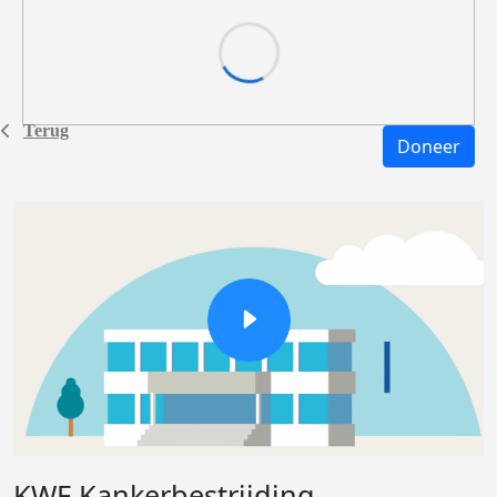
Terug
Doneer
KWF Kankerbestrijding