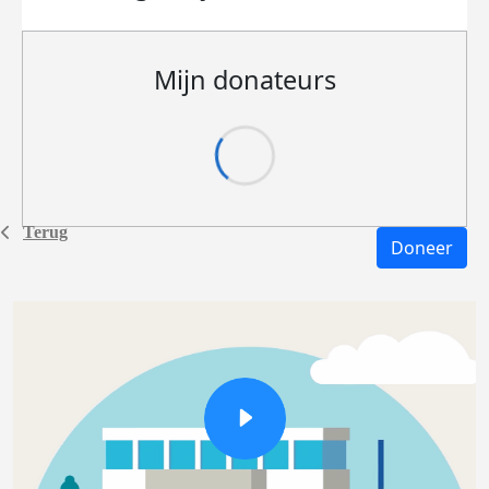
Mijn donateurs
Terug
Doneer