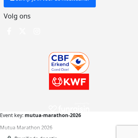
Volg ons
Event key:
mutua-marathon-2026
Mutua Marathon 2026