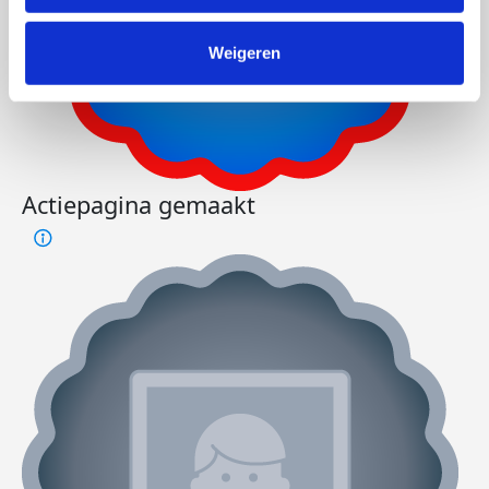
Weigeren
Actiepagina gemaakt