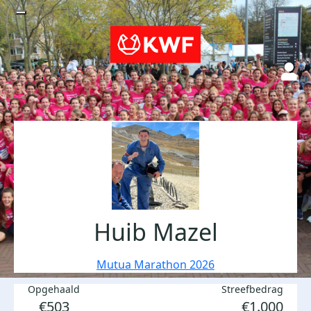
Huib Mazel
Mutua Marathon 2026
Opgehaald
Streefbedrag
€503
€1.000