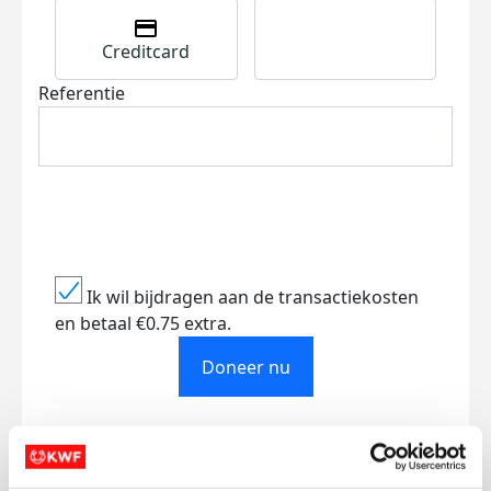
Creditcard
Referentie
Ik wil bijdragen aan de transactiekosten
en betaal €0.75 extra.
Doneer nu