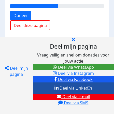
Doneer
Deel deze pagina
Deel mijn pagina
Vraag veilig en snel om donaties voor
jouw actie
Deel via WhatsApp
Deel mijn
Deel via Instagram
pagina
Deel via Facebook
Deel via LinkedIn
Deel via e-mail
Deel via SMS