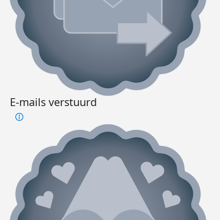
E-mails verstuurd