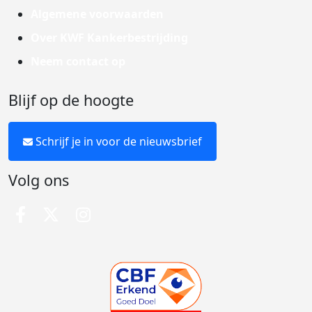
Algemene voorwaarden
Over KWF Kankerbestrijding
Neem contact op
Blijf op de hoogte
Schrijf je in voor de nieuwsbrief
Volg ons