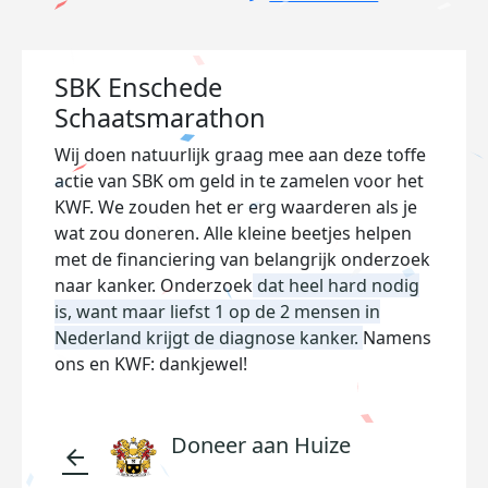
SBK Enschede
Schaatsmarathon
Wij doen natuurlijk graag mee aan deze toffe
actie van SBK om geld in te zamelen voor het
KWF. We zouden het er erg waarderen als je
wat zou doneren. Alle kleine beetjes helpen
met de financiering van belangrijk onderzoek
naar kanker. Onderzoek
dat heel hard nodig
is, want maar liefst 1 op de 2 mensen in
Nederland krijgt de diagnose kanker.
Namens
ons en KWF: dankjewel!
Doneer aan Huize
arrow_back