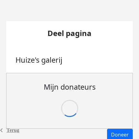
Deel pagina
Huize's
galerij
Mijn donateurs
Terug
Doneer