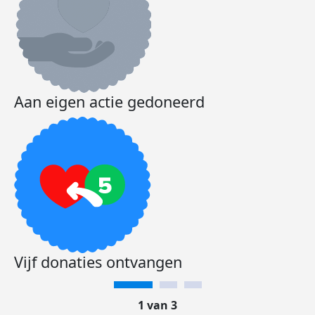
Aan eigen actie gedoneerd
Vijf donaties ontvangen
1 van 3