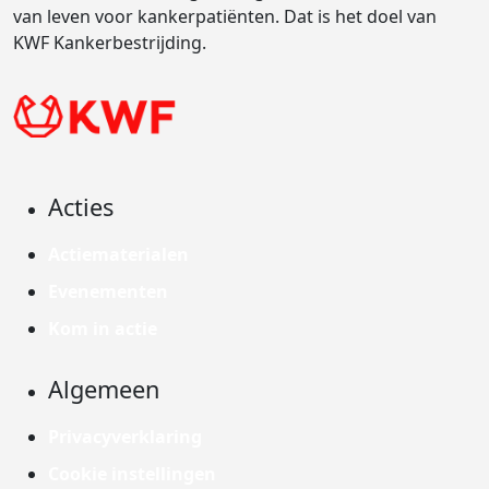
van leven voor kankerpatiënten. Dat is het doel van
KWF Kankerbestrijding.
Acties
Actiematerialen
Evenementen
Kom in actie
Algemeen
Privacyverklaring
Cookie instellingen