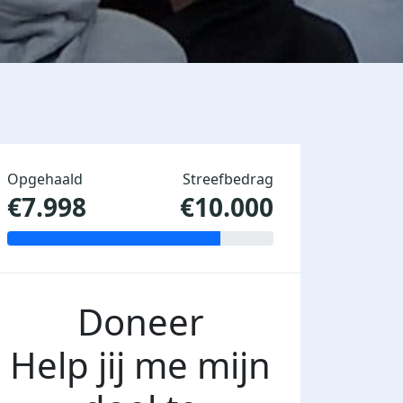
Opgehaald
Streefbedrag
€7.998
€10.000
Doneer
Help jij me mijn