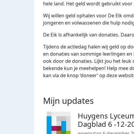
hele land. Het geld wordt gebruikt voor 
Wij willen geld ophalen voor De Eik omda
jongeren en volwassenen die hulp nodig
De Eik is afhankelijk van donaties. Daa
Tijdens de actiedag halen wij geld op d
en donaties van sommige leerlingen en 
ook door de donaties. Lijkt jou het leuk
bekende kun je meehelpen! Help mee door
kan via de knop ‘doneer’ op deze websit
Mijn updates
Huygens Lyceum
Dagblad 6 -12-2
woensdag 6 december 2