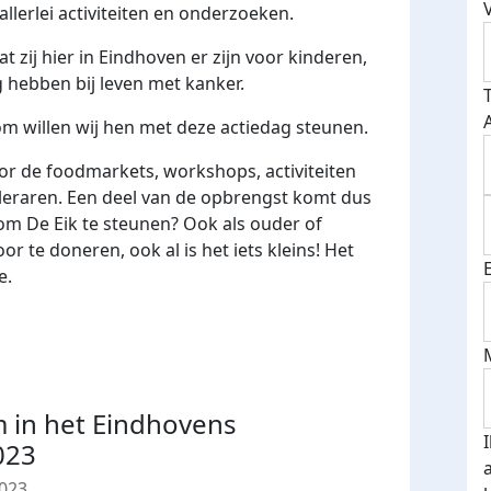
allerlei activiteiten en onderzoeken.
t zij hier in Eindhoven er zijn voor kinderen,
 hebben bij leven met kanker.
rom willen wij hen met deze actiedag steunen.
oor de foodmarkets, workshops, activiteiten
leraren. Een deel van de opbrengst komt dus
 om De Eik te steunen? Ook als ouder of
 te doneren, ook al is het iets kleins! Het
e.
 in het Eindhovens
023
023