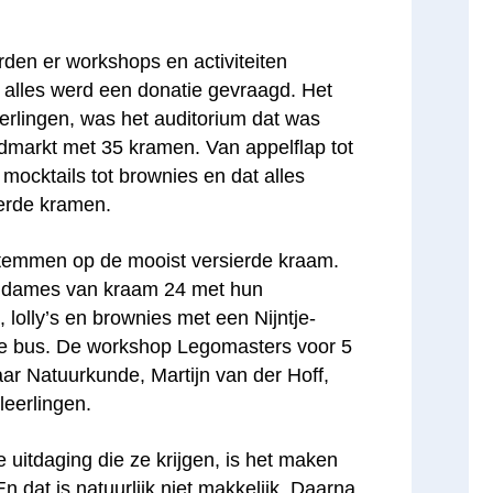
den er workshops en activiteiten
 alles werd een donatie gevraagd. Het
erlingen, was het auditorium dat was
dmarkt met 35 kramen. Van appelflap tot
 mocktails tot brownies en dat alles
ierde kramen.
stemmen op de mooist versierde kraam.
e dames van kraam 24 met hun
lolly’s en brownies met een Nijntje-
de bus. De workshop Legomasters voor 5
ar Natuurkunde, Martijn van der Hoff,
leerlingen.
e uitdaging die ze krijgen, is het maken
n dat is natuurlijk niet makkelijk. Daarna