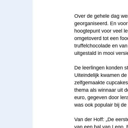
Over de gehele dag wer
georganiseerd. En voor
hoogtepunt voor veel le
omgetoverd tot een foo
truffelchocolade en van
uitgestald in mooi vers
De leerlingen konden 
Uiteindelijk kwamen d
zelfgemaakte cupcakes, 
thema als winnaar uit 
euro, gegeven door lera
was ook populair bij de 
Van der Hoff: „De eerst
van een bal van Lego. E