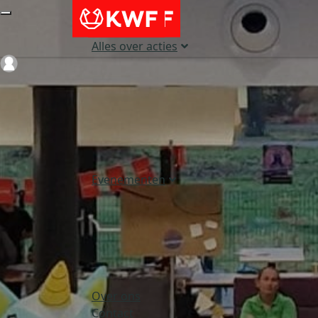
Alles over acties
Login
Evenementen
Over ons
Contact