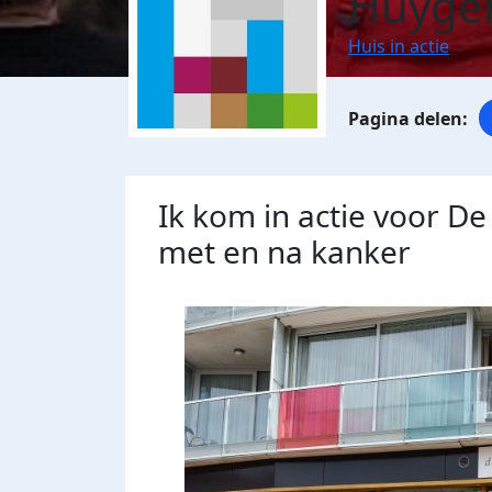
Huyge
Huis in actie
Ik kom in actie voor De
met en na kanker