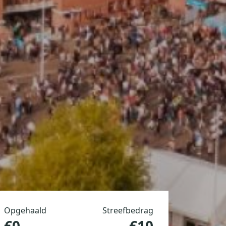
Opgehaald
Streefbedrag