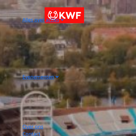
Alles over acties
Evenementen
Over ons
Contact