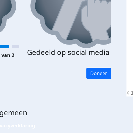
Gedeeld op social media
 van 2
Doneer
lgemeen
ivacyverklaring