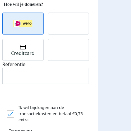
Creditcard
Referentie
Ik wil bijdragen aan de
transactiekosten
en betaal €0,75
extra.
Doneer nu