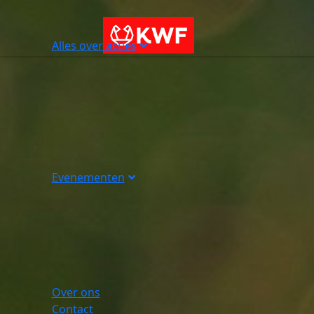
Alles over acties
Evenementen
Over ons
Contact