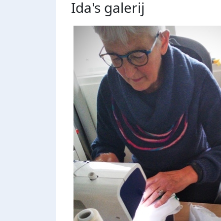
Ida's
galerij