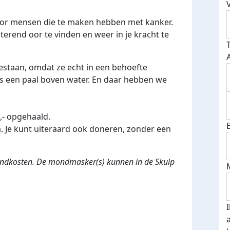
voor mensen die te maken hebben met kanker.
sterend oor te vinden en weer in je kracht te
estaan, omdat ze echt in een behoefte
als een paal boven water. En daar hebben we
,- opgehaald.
 Je kunt uiteraard ook doneren, zonder een
endkosten. De mondmasker(s) kunnen in de Skulp