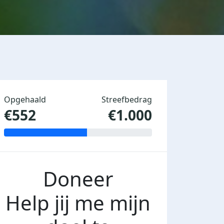
Opgehaald
Streefbedrag
€552
€1.000
Doneer
Help jij me mijn