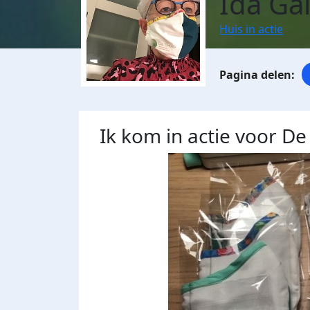
Ida Ga
Huis in actie
Ik kom in actie voor De