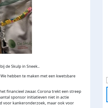
bij de
Skulp in Sneek..
tie. We hebben te maken met een kwetsbare
het financieel zwaar. Corona trekt een streep
tal sponsor initiatieven niet in actie
ld voor kankeronderzoek, maar ook voor