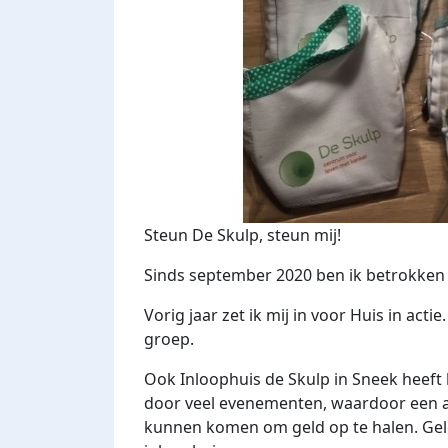
Steun De
Skulp, steun mij!
Sinds
september 2020
ben ik
betrokken 
Vorig jaar
zet ik mij in voor Huis in ac
groep.
Ook Inloophuis de Skulp in Sneek heeft 
door veel evenementen, waardoor een aan
kunnen komen om geld op te halen. Ge