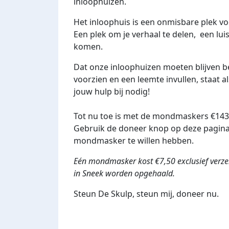
inloophuizen.
Het inloophuis is een onmisbare plek 
Een plek om je verhaal te delen, een lui
komen.
Dat onze inloophuizen moeten blijven b
voorzien en een leemte invullen, staat 
jouw hulp bij nodig!
Tot nu toe is met de mondmaskers €143
Gebruik de doneer knop op deze pagina.
mondmasker te willen hebben.
Eén mondmasker kost €7,50 exclusief verz
in Sneek worden opgehaald.
Steun De
Skulp, steun mij, doneer nu.