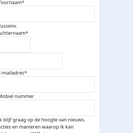
Voornaam*
Tussenv.
Achternaam*
E-mailadres*
Mobiel nummer
Ik blijf graag op de hoogte van nieuws,
acties en manieren waarop ik kan