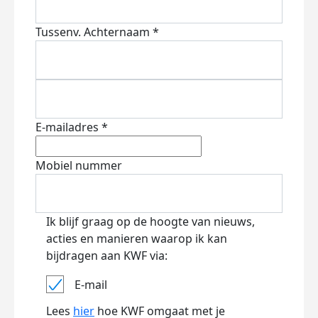
Tussenv.
Achternaam *
E-mailadres *
Mobiel nummer
Ik blijf graag op de hoogte van nieuws,
acties en manieren waarop ik kan
bijdragen aan KWF via:
E-mail
Lees
hier
hoe KWF omgaat met je