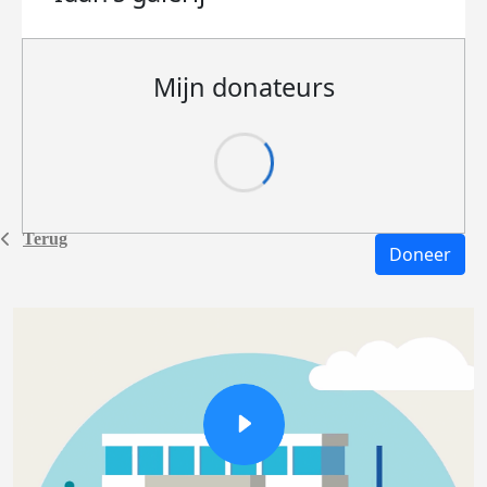
Mijn donateurs
Terug
Doneer