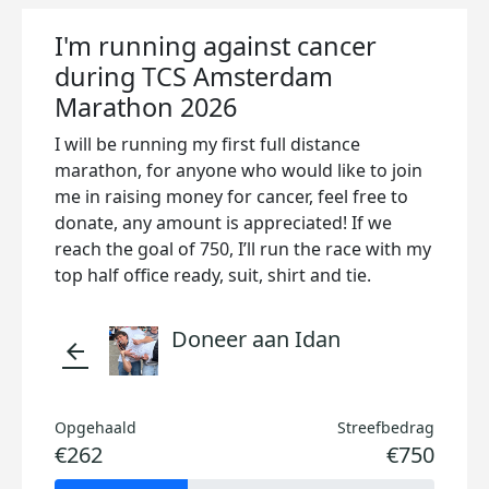
I'm running against cancer
during TCS Amsterdam
Marathon 2026
I will be running my first full distance
marathon, for anyone who would like to join
me in raising money for cancer, feel free to
donate, any amount is appreciated! If we
reach the goal of 750, I’ll run the race with my
top half office ready, suit, shirt and tie.
Doneer aan Idan
arrow_back
Opgehaald
Streefbedrag
€262
€750