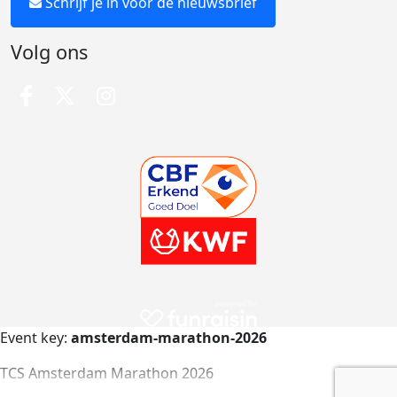
Schrijf je in voor de nieuwsbrief
Volg ons
Event key:
amsterdam-marathon-2026
TCS Amsterdam Marathon 2026