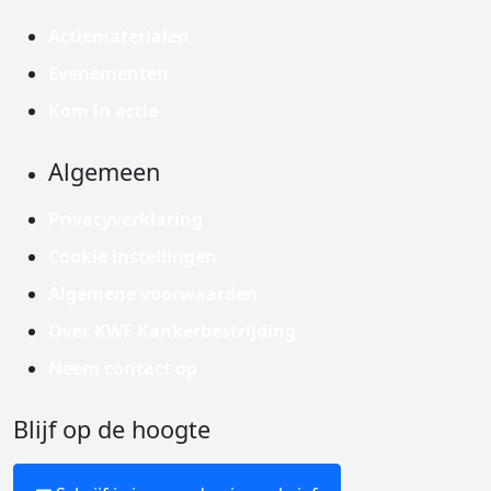
Actiematerialen
Evenementen
Kom in actie
Algemeen
Privacyverklaring
Cookie instellingen
Algemene voorwaarden
Over KWF Kankerbestrijding
Neem contact op
Blijf op de hoogte