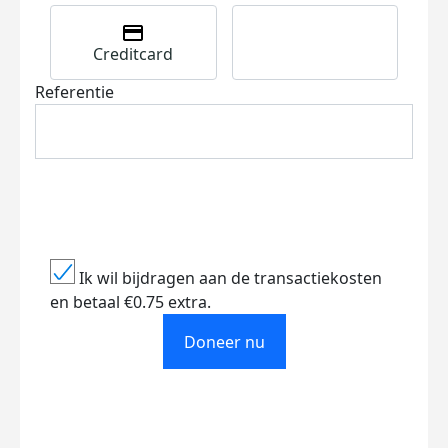
Creditcard
Referentie
Ik wil bijdragen aan de transactiekosten
en betaal €0.75 extra.
Doneer nu