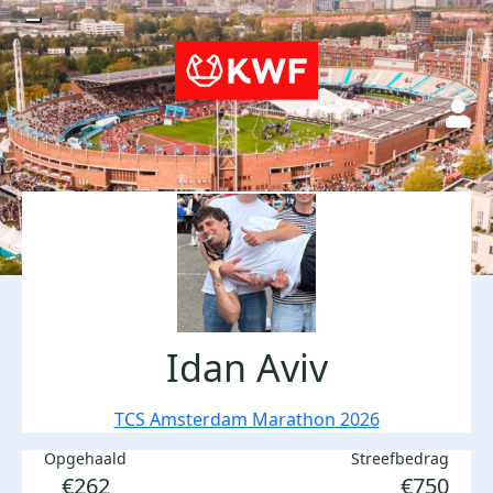
Idan Aviv
TCS Amsterdam Marathon 2026
Opgehaald
Streefbedrag
€262
€750