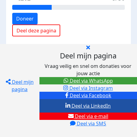
Doneer
Deel deze pagina
Deel mijn pagina
Vraag veilig en snel om donaties voor
jouw actie
Deel via WhatsApp
Deel mijn
Deel via Instagram
pagina
Deel via Facebook
Deel via LinkedIn
Deel via e-mail
Deel via SMS