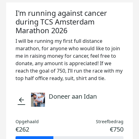
I'm running against cancer
during TCS Amsterdam
Marathon 2026
I will be running my first full distance
marathon, for anyone who would like to join
me in raising money for cancer, feel free to
donate, any amount is appreciated! If we
reach the goal of 750, I’ll run the race with my
top half office ready, suit, shirt and tie.
Doneer aan Idan
arrow_back
Opgehaald
Streefbedrag
€262
€750