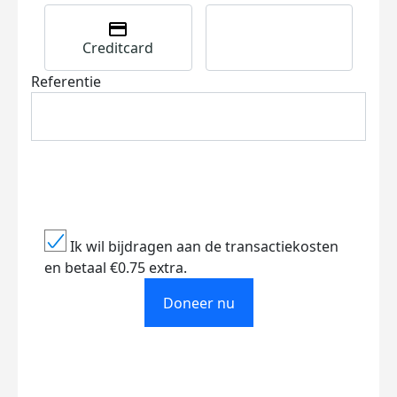
Creditcard
Referentie
Ik wil bijdragen aan de transactiekosten
en betaal €0.75 extra.
Doneer nu