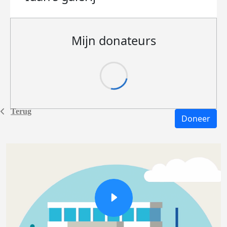
Mijn donateurs
Terug
Doneer