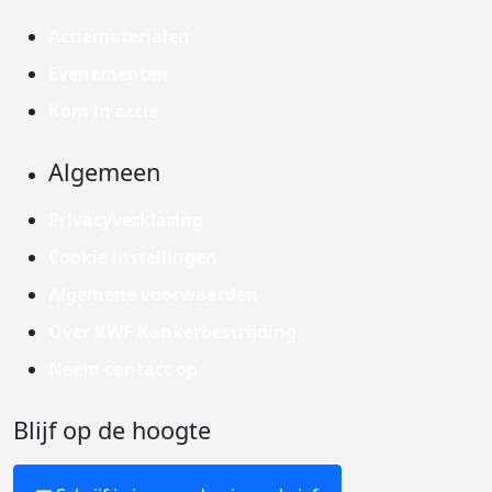
Actiematerialen
Evenementen
Kom in actie
Algemeen
Privacyverklaring
Cookie instellingen
Algemene voorwaarden
Over KWF Kankerbestrijding
Neem contact op
Blijf op de hoogte