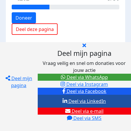
Doneer
Deel deze pagina
Deel mijn pagina
Vraag veilig en snel om donaties voor
jouw actie
Deel via WhatsApp
Deel mijn
Deel via Instagram
pagina
Deel via Facebook
Deel via LinkedIn
Deel via e-mail
Deel via SMS