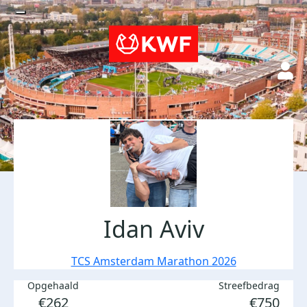
Idan Aviv
TCS Amsterdam Marathon 2026
Opgehaald
Streefbedrag
€262
€750