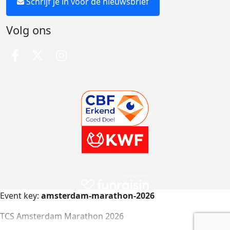
Schrijf je in voor de nieuwsbrief
Volg ons
Event key:
amsterdam-marathon-2026
TCS Amsterdam Marathon 2026