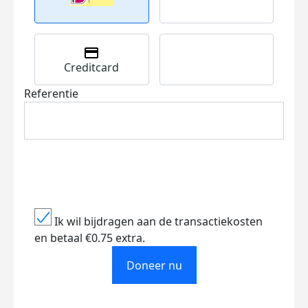
Creditcard
Referentie
Ik wil bijdragen aan de transactiekosten
en betaal €0.75 extra.
Doneer nu