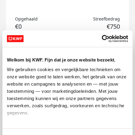
Opgehaald
Streefbedrag
€0
€750
Doneer
Welkom bij KWF. Fijn dat je onze website bezoekt.
Ido's badges
We gebruiken cookies en vergelijkbare technieken om 
onze website goed te laten werken, het gebruik van onze 
website en campagnes te analyseren en — met jouw 
toestemming — voor marketingdoeleinden. Met jouw 
toestemming kunnen wij en onze partners gegevens 
verwerken, zoals surfgedrag, voorkeuren en technische 
gegevens.
Deze gegevens helpen ons om campagnes te meten, 
prestaties te verbeteren en relevante KWF-content te 