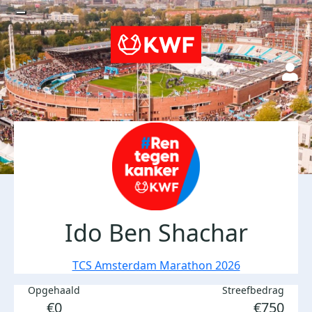
Ido Ben Shachar
TCS Amsterdam Marathon 2026
Opgehaald
Streefbedrag
€0
€750