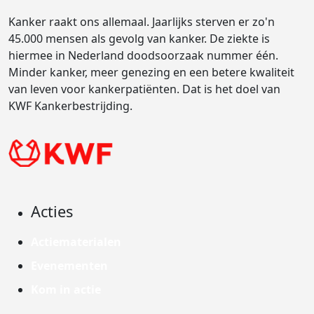
Kanker raakt ons allemaal. Jaarlijks sterven er zo'n
45.000 mensen als gevolg van kanker. De ziekte is
hiermee in Nederland doodsoorzaak nummer één.
Minder kanker, meer genezing en een betere kwaliteit
van leven voor kankerpatiënten. Dat is het doel van
KWF Kankerbestrijding.
Acties
Actiematerialen
Evenementen
Kom in actie