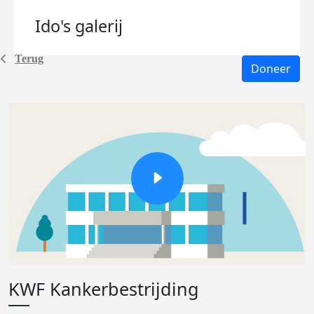
Ido's
galerij
Terug
Doneer
KWF Kankerbestrijding