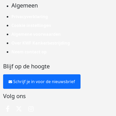
Algemeen
Privacyverklaring
Cookie instellingen
Algemene voorwaarden
Over KWF Kankerbestrijding
Neem contact op
Blijf op de hoogte
Schrijf je in voor de nieuwsbrief
Volg ons