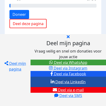
Doneer
Deel deze pagina
Deel mijn pagina
Vraag veilig en snel om donaties voor
jouw actie
Deel via WhatsApp
Deel mijn
Deel via Instagram
pagina
Deel via Facebook
Deel via LinkedIn
Deel via e-mail
Deel via SMS