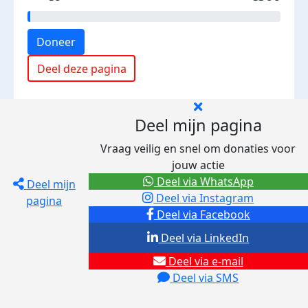
Doneer
Deel deze pagina
Deel mijn pagina
Vraag veilig en snel om donaties voor
jouw actie
Deel via WhatsApp
Deel mijn
Deel via Instagram
pagina
Deel via Facebook
Deel via LinkedIn
Deel via e-mail
Deel via SMS