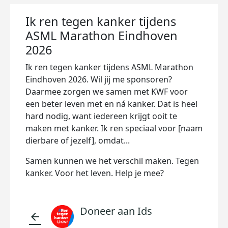
Ik ren tegen kanker tijdens
ASML Marathon Eindhoven
2026
Ik ren tegen kanker tijdens ASML Marathon
Eindhoven 2026. Wil jij me sponsoren?
Daarmee zorgen we samen met KWF voor
een beter leven met en ná kanker. Dat is heel
hard nodig, want iedereen krijgt ooit te
maken met kanker. Ik ren speciaal voor [naam
dierbare of jezelf], omdat...
Samen kunnen we het verschil maken. Tegen
kanker. Voor het leven. Help je mee?
Doneer aan Ids
arrow_back