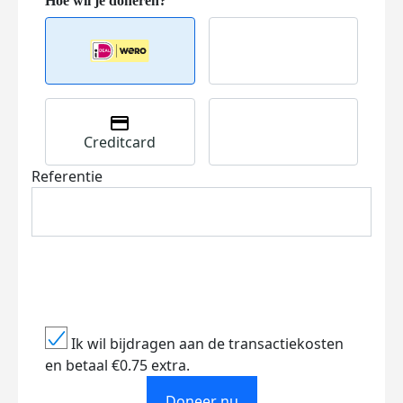
Creditcard
Referentie
Ik wil bijdragen aan de transactiekosten
en betaal €0.75 extra.
Doneer nu