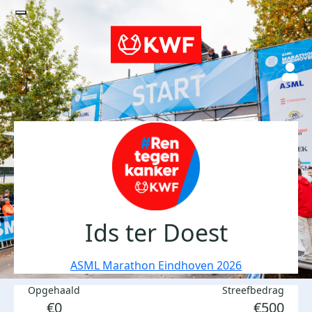
Ids ter Doest
ASML Marathon Eindhoven 2026
Opgehaald
Streefbedrag
€0
€500