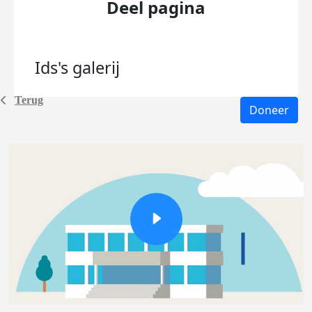
Deel pagina
Ids's
galerij
Terug
Doneer