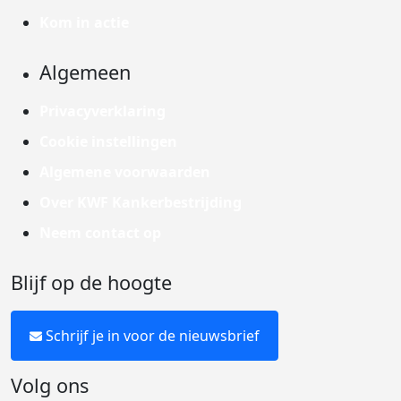
Kom in actie
Algemeen
Privacyverklaring
Cookie instellingen
Algemene voorwaarden
Over KWF Kankerbestrijding
Neem contact op
Blijf op de hoogte
Schrijf je in voor de nieuwsbrief
Volg ons