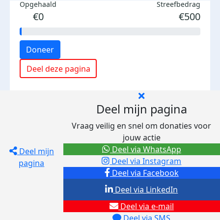
Opgehaald
Streefbedrag
€0
€500
Doneer
Deel deze pagina
Deel mijn pagina
Vraag veilig en snel om donaties voor
jouw actie
Deel via WhatsApp
Deel mijn
Deel via Instagram
pagina
Deel via Facebook
Deel via LinkedIn
Deel via e-mail
Deel via SMS