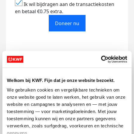
Ik wil bijdragen aan de transactiekosten
en betaal €0.75 extra.
Doneer nu
Opgehaald
Streefbedrag
€0
€500
Welkom bij KWF. Fijn dat je onze website bezoekt.
Doneer
We gebruiken cookies en vergelijkbare technieken om 
onze website goed te laten werken, het gebruik van onze 
Ik-Heb's badges
website en campagnes te analyseren en — met jouw 
toestemming — voor marketingdoeleinden. Met jouw 
toestemming kunnen wij en onze partners gegevens 
verwerken, zoals surfgedrag, voorkeuren en technische 
gegevens.