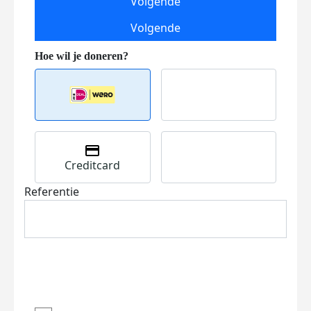
Volgende
Volgende
Creditcard
Referentie