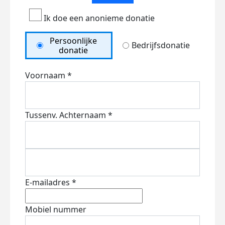
Ik doe een anonieme donatie
Persoonlijke
Bedrijfsdonatie
donatie
Voornaam *
Tussenv.
Achternaam *
E-mailadres *
Mobiel nummer