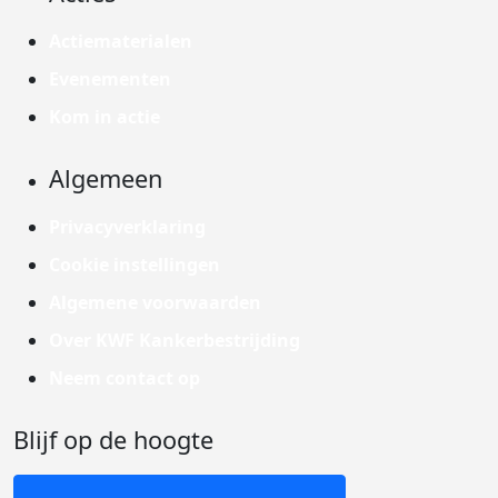
Actiematerialen
Evenementen
Kom in actie
Algemeen
Privacyverklaring
Cookie instellingen
Algemene voorwaarden
Over KWF Kankerbestrijding
Neem contact op
Blijf op de hoogte