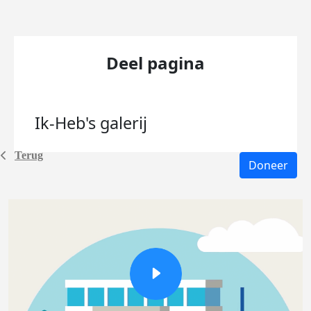
Deel pagina
Ik-Heb's
galerij
Terug
Doneer