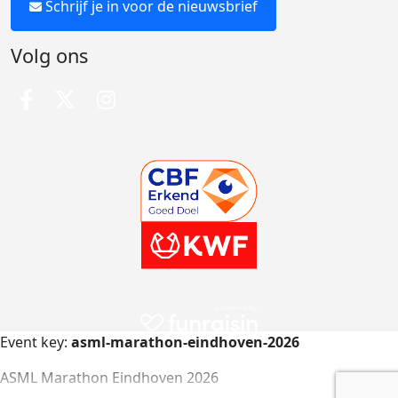
Schrijf je in voor de nieuwsbrief
Volg ons
Event key:
asml-marathon-eindhoven-2026
ASML Marathon Eindhoven 2026