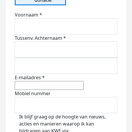
Voornaam *
Tussenv.
Achternaam *
E-mailadres *
Mobiel nummer
Ik blijf graag op de hoogte van nieuws,
acties en manieren waarop ik kan
bijdragen aan KWF via: