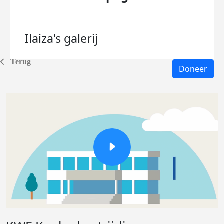
Ilaiza's
galerij
Terug
Doneer