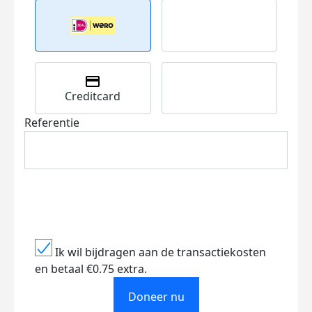
Creditcard
Referentie
Ik wil bijdragen aan de transactiekosten
en betaal €0.75 extra.
Doneer nu