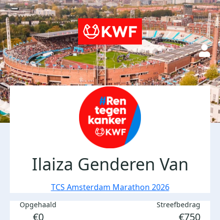
Ilaiza Genderen Van
TCS Amsterdam Marathon 2026
Opgehaald
Streefbedrag
€0
€750