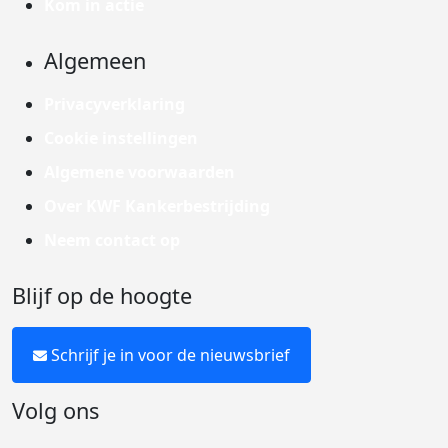
Kom in actie
Algemeen
Privacyverklaring
Cookie instellingen
Algemene voorwaarden
Over KWF Kankerbestrijding
Neem contact op
Blijf op de hoogte
Schrijf je in voor de nieuwsbrief
Volg ons