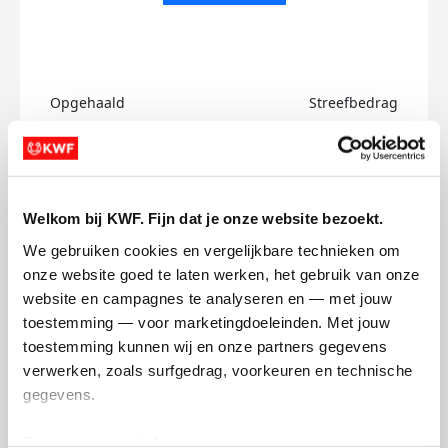
Opgehaald
Streefbedrag
€0
€750
Doneer
Welkom bij KWF. Fijn dat je onze website bezoekt.
Ilaiza's badges
We gebruiken cookies en vergelijkbare technieken om 
onze website goed te laten werken, het gebruik van onze 
website en campagnes te analyseren en — met jouw 
toestemming — voor marketingdoeleinden. Met jouw 
toestemming kunnen wij en onze partners gegevens 
verwerken, zoals surfgedrag, voorkeuren en technische 
gegevens.
Deze gegevens helpen ons om campagnes te meten, 