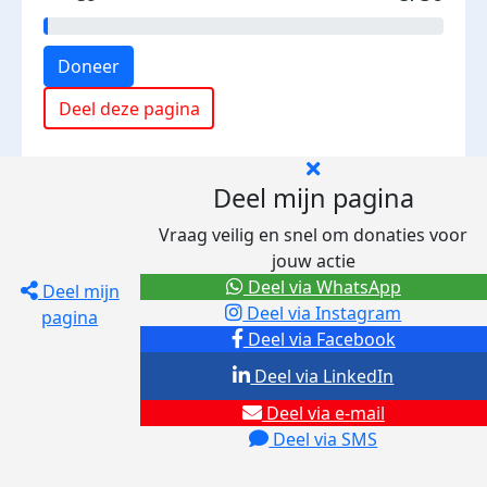
Doneer
Deel deze pagina
Deel mijn pagina
Vraag veilig en snel om donaties voor
jouw actie
Deel via WhatsApp
Deel mijn
Deel via Instagram
pagina
Deel via Facebook
Deel via LinkedIn
Deel via e-mail
Deel via SMS