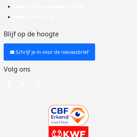
Over KWF Kankerbestrijding
Neem contact op
Blijf op de hoogte
Schrijf je in voor de nieuwsbrief
Volg ons