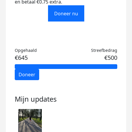
en betaal €0.75 extra.
Doneer nu
Opgehaald
Streefbedrag
€645
€500
Doneer
Mijn updates