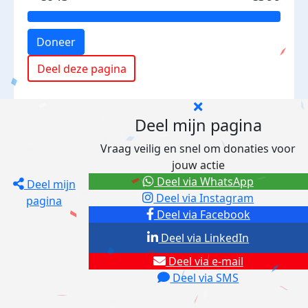
Doneer
Deel deze pagina
Deel mijn pagina
Vraag veilig en snel om donaties voor
jouw actie
Deel via WhatsApp
Deel mijn
Deel via Instagram
pagina
Deel via Facebook
Deel via LinkedIn
Deel via e-mail
Deel via SMS