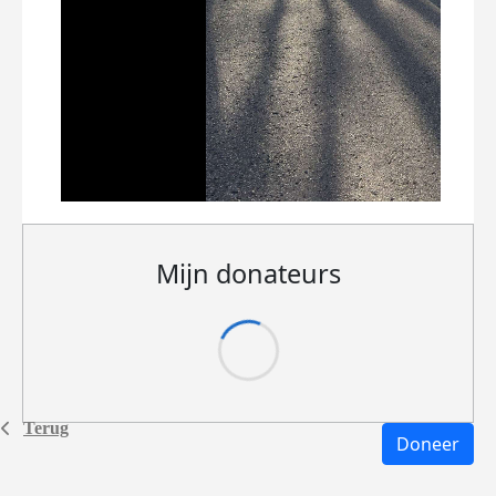
Mijn donateurs
Terug
Doneer