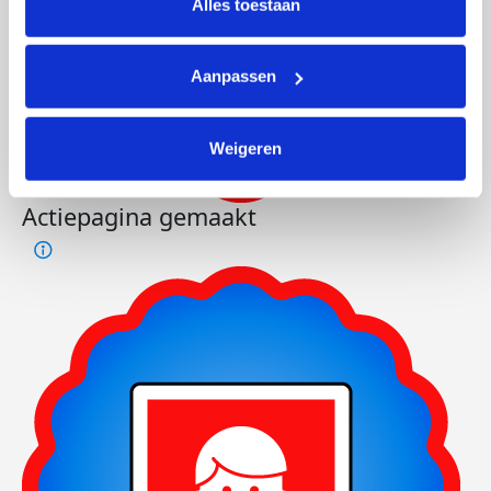
Alles toestaan
Aanpassen
Weigeren
Actiepagina gemaakt