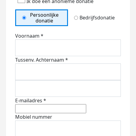
Ik doe een anonieme donatie
Persoonlijke
Bedrijfsdonatie
donatie
Voornaam *
Tussenv.
Achternaam *
E-mailadres *
Mobiel nummer