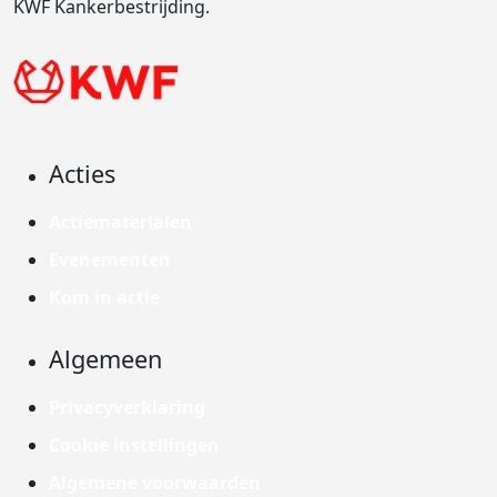
KWF Kankerbestrijding.
Acties
Actiematerialen
Evenementen
Kom in actie
Algemeen
Privacyverklaring
Cookie instellingen
Algemene voorwaarden