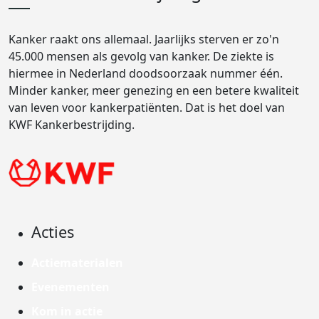
Kanker raakt ons allemaal. Jaarlijks sterven er zo'n
45.000 mensen als gevolg van kanker. De ziekte is
hiermee in Nederland doodsoorzaak nummer één.
Minder kanker, meer genezing en een betere kwaliteit
van leven voor kankerpatiënten. Dat is het doel van
KWF Kankerbestrijding.
Acties
Actiematerialen
Evenementen
Kom in actie