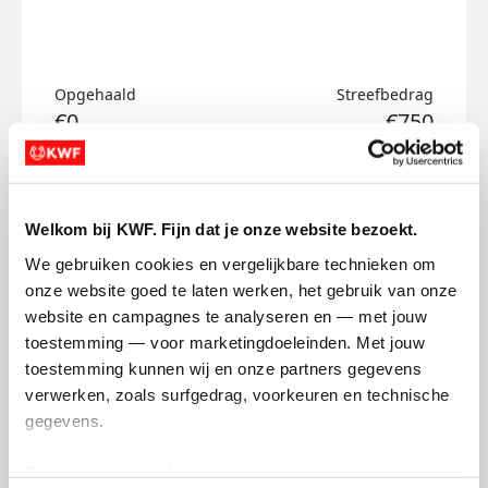
Opgehaald
Streefbedrag
€0
€750
Doneer
Welkom bij KWF. Fijn dat je onze website bezoekt.
Ilias's badges
We gebruiken cookies en vergelijkbare technieken om 
onze website goed te laten werken, het gebruik van onze 
website en campagnes te analyseren en — met jouw 
toestemming — voor marketingdoeleinden. Met jouw 
toestemming kunnen wij en onze partners gegevens 
verwerken, zoals surfgedrag, voorkeuren en technische 
gegevens.
Deze gegevens helpen ons om campagnes te meten, 