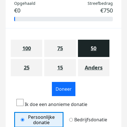
Opgehaald
Streefbedrag
€0
€750
100
75
50
25
15
Anders
Doneer
Ik doe een anonieme donatie
Persoonlijke
Bedrijfsdonatie
donatie