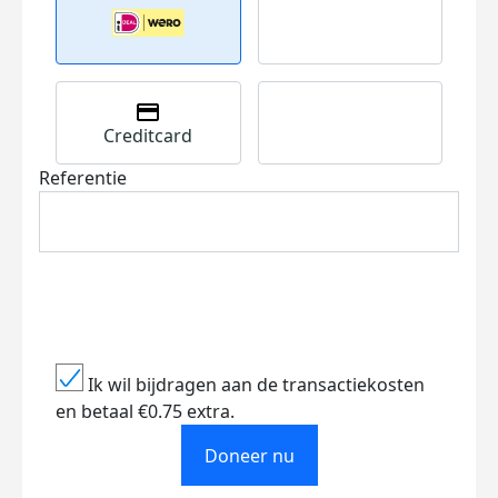
Creditcard
Referentie
Ik wil bijdragen aan de transactiekosten
en betaal €0.75 extra.
Doneer nu