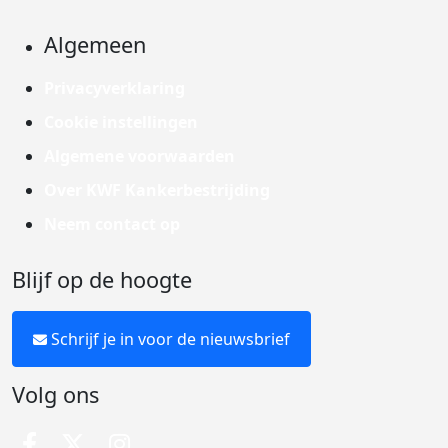
Algemeen
Privacyverklaring
Cookie instellingen
Algemene voorwaarden
Over KWF Kankerbestrijding
Neem contact op
Blijf op de hoogte
Schrijf je in voor de nieuwsbrief
Volg ons