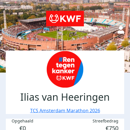
Ilias van Heeringen
TCS Amsterdam Marathon 2026
Opgehaald
Streefbedrag
€0
€750