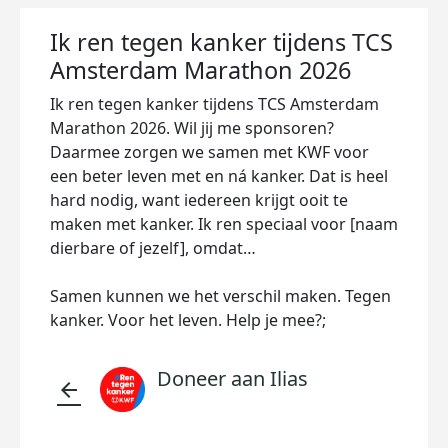
Ik ren tegen kanker tijdens TCS
Amsterdam Marathon 2026
Ik ren tegen kanker tijdens TCS Amsterdam
Marathon 2026. Wil jij me sponsoren?
Daarmee zorgen we samen met KWF voor
een beter leven met en ná kanker. Dat is heel
hard nodig, want iedereen krijgt ooit te
maken met kanker. Ik ren speciaal voor [naam
dierbare of jezelf], omdat…
Samen kunnen we het verschil maken. Tegen
kanker. Voor het leven. Help je mee?;
Doneer aan Ilias
arrow_back