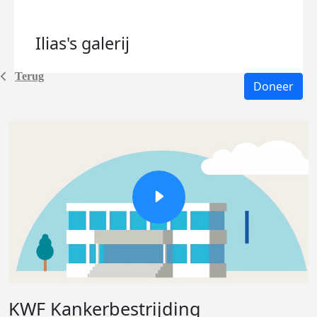
Ilias's
galerij
Terug
Doneer
KWF Kankerbestrijding