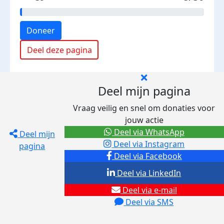
Doneer
Deel deze pagina
Deel mijn pagina
Vraag veilig en snel om donaties voor
jouw actie
Deel via WhatsApp
Deel mijn
Deel via Instagram
pagina
Deel via Facebook
Deel via LinkedIn
Deel via e-mail
Deel via SMS