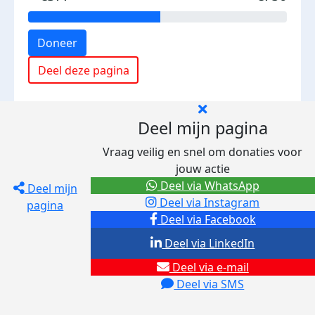
Doneer
Deel deze pagina
Deel mijn pagina
Vraag veilig en snel om donaties voor
jouw actie
Deel via WhatsApp
Deel mijn
Deel via Instagram
pagina
Deel via Facebook
Deel via LinkedIn
Deel via e-mail
Deel via SMS