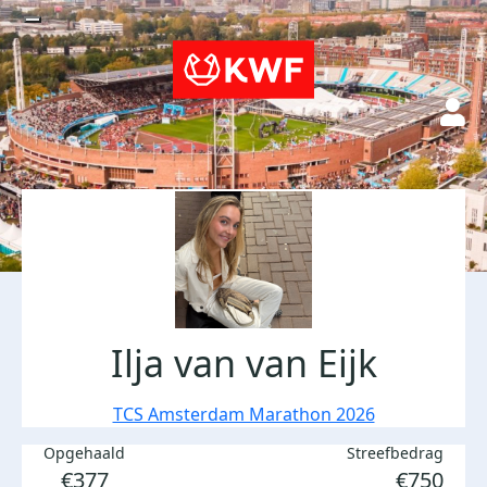
Ilja van van Eijk
TCS Amsterdam Marathon 2026
Opgehaald
Streefbedrag
€377
€750