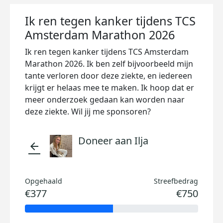
Ik ren tegen kanker tijdens TCS
Amsterdam Marathon 2026
Ik ren tegen kanker tijdens TCS Amsterdam
Marathon 2026. Ik ben zelf bijvoorbeeld mijn
tante verloren door deze ziekte, en iedereen
krijgt er helaas mee te maken. Ik hoop dat er
meer onderzoek gedaan kan worden naar
deze ziekte. Wil jij me sponsoren?
Doneer aan Ilja
arrow_back
Opgehaald
Streefbedrag
€377
€750