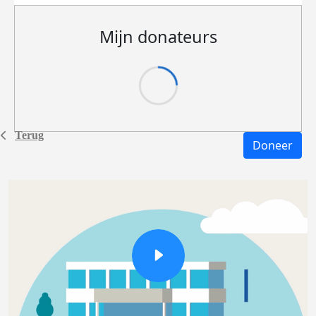
Mijn donateurs
Terug
Doneer