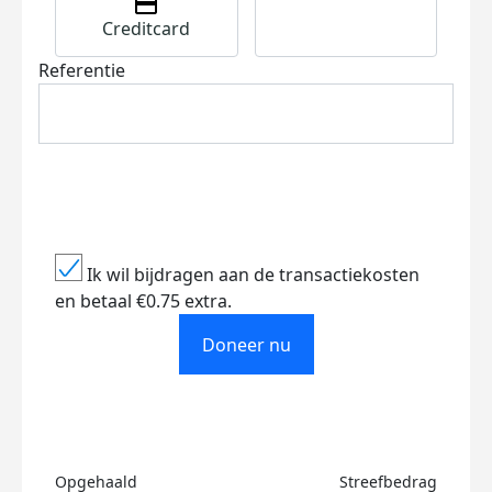
Creditcard
Referentie
Ik wil bijdragen aan de transactiekosten
en betaal €0.75 extra.
Doneer nu
Opgehaald
Streefbedrag