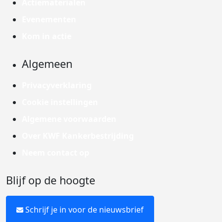
Actiematerialen
Evenementen
Kom in actie
Algemeen
Privacyverklaring
Cookie instellingen
Algemene voorwaarden
Over KWF Kankerbestrijding
Neem contact op
Blijf op de hoogte
Schrijf je in voor de nieuwsbrief