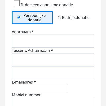
Ik doe een anonieme donatie
Persoonlijke
Bedrijfsdonatie
donatie
Voornaam *
Tussenv.
Achternaam *
E-mailadres *
Mobiel nummer