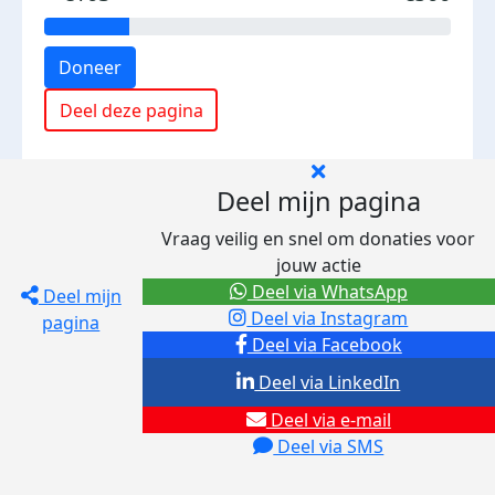
Doneer
Deel deze pagina
Deel mijn pagina
Vraag veilig en snel om donaties voor
jouw actie
Deel via WhatsApp
Deel mijn
Deel via Instagram
pagina
Deel via Facebook
Deel via LinkedIn
Deel via e-mail
Deel via SMS