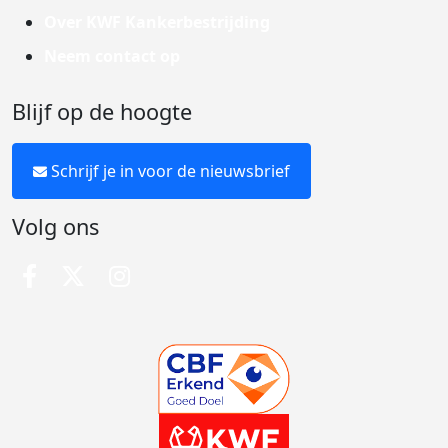
Over KWF Kankerbestrijding
Neem contact op
Blijf op de hoogte
Schrijf je in voor de nieuwsbrief
Volg ons