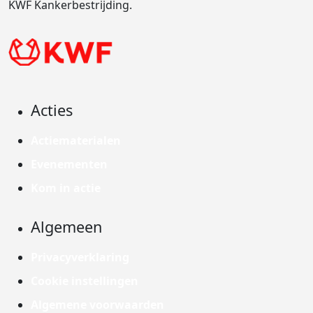
KWF Kankerbestrijding.
Acties
Actiematerialen
Evenementen
Kom in actie
Algemeen
Privacyverklaring
Cookie instellingen
Algemene voorwaarden