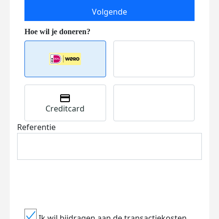
Volgende
Creditcard
Referentie
Ik wil bijdragen aan de transactiekosten