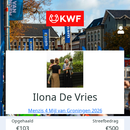
Ilona De Vries
Menzis 4 Mijl van Groningen 2026
Opgehaald
Streefbedrag
€103
€500