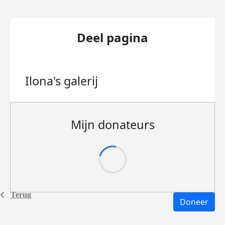
Deel pagina
Ilona's
galerij
Mijn donateurs
Terug
Doneer