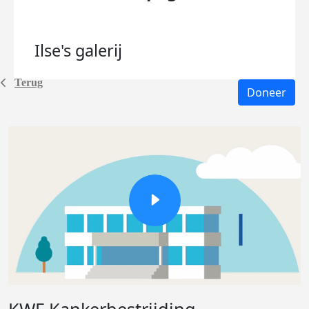
Ilse's
galerij
Terug
Doneer