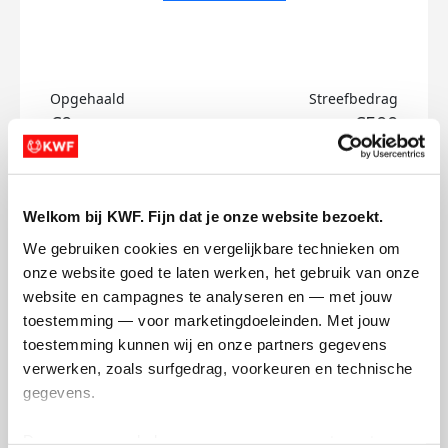
Opgehaald
Streefbedrag
€0
€500
Doneer
Welkom bij KWF. Fijn dat je onze website bezoekt.
Ilse's badges
We gebruiken cookies en vergelijkbare technieken om 
onze website goed te laten werken, het gebruik van onze 
website en campagnes te analyseren en — met jouw 
toestemming — voor marketingdoeleinden. Met jouw 
toestemming kunnen wij en onze partners gegevens 
verwerken, zoals surfgedrag, voorkeuren en technische 
gegevens.
Deze gegevens helpen ons om campagnes te meten, 