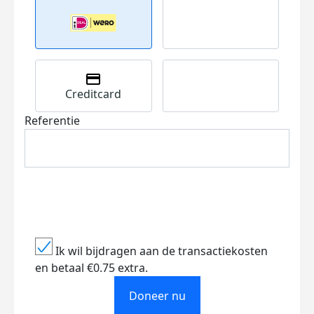
Creditcard
Referentie
Ik wil bijdragen aan de transactiekosten
en betaal €0.75 extra.
Doneer nu