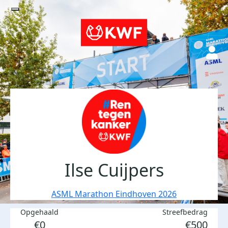
Ilse Cuijpers
ASML Marathon Eindhoven 2026
Opgehaald
Streefbedrag
€0
€500