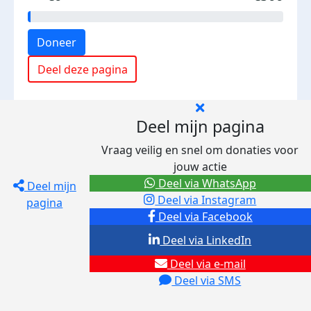
Doneer
Deel deze pagina
Deel mijn pagina
Vraag veilig en snel om donaties voor
jouw actie
Deel via WhatsApp
Deel mijn
Deel via Instagram
pagina
Deel via Facebook
Deel via LinkedIn
Deel via e-mail
Deel via SMS