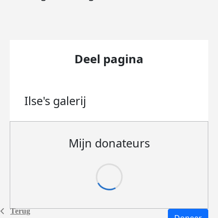
Deel pagina
Ilse's
galerij
Mijn donateurs
Terug