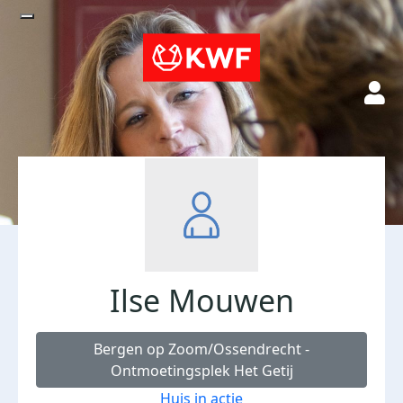
Ilse Mouwen
Bergen op Zoom/Ossendrecht -
Ontmoetingsplek Het Getij
Huis in actie