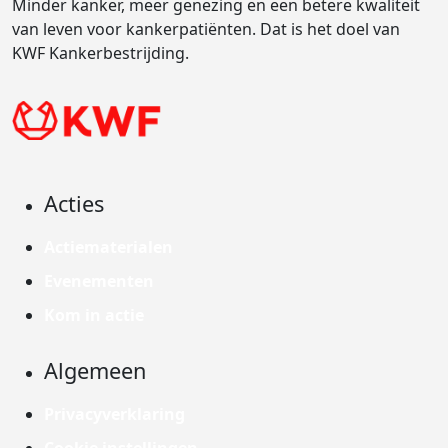
Minder kanker, meer genezing en een betere kwaliteit
van leven voor kankerpatiënten. Dat is het doel van
KWF Kankerbestrijding.
Acties
Actiematerialen
Evenementen
Kom in actie
Algemeen
Privacyverklaring