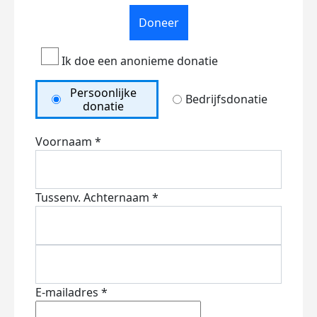
Doneer
Ik doe een anonieme donatie
Persoonlijke
Bedrijfsdonatie
donatie
Voornaam *
Tussenv.
Achternaam *
E-mailadres *