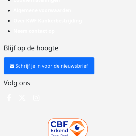
Cookie instellingen
Algemene voorwaarden
Over KWF Kankerbestrijding
Neem contact op
Blijf op de hoogte
Schrijf je in voor de nieuwsbrief
Volg ons