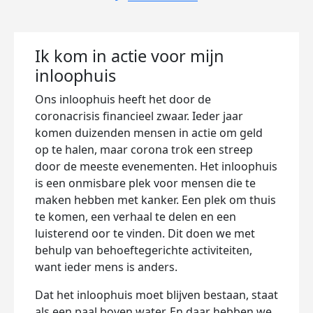
Ik kom in actie voor mijn
inloophuis
Ons inloophuis heeft het door de
coronacrisis financieel zwaar. Ieder jaar
komen duizenden mensen in actie om geld
op te halen, maar corona trok een streep
door de meeste evenementen. Het inloophuis
is een onmisbare plek voor mensen die te
maken hebben met kanker. Een plek om thuis
te komen, een verhaal te delen en een
luisterend oor te vinden. Dit doen we met
behulp van behoeftegerichte activiteiten,
want ieder mens is anders.
Dat het inloophuis moet blijven bestaan, staat
als een paal boven water. En daar hebben we