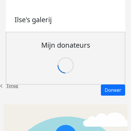
Ilse's
galerij
Mijn donateurs
Terug
Doneer