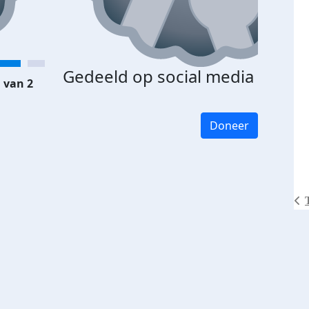
Gedeeld op social media
 van 2
Doneer