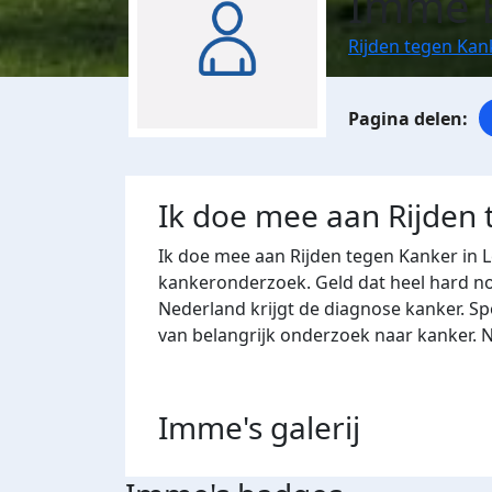
Imme 
Rijden tegen Kan
Ik doe mee aan Rijden
Ik doe mee aan Rijden tegen Kanker in 
kankeronderzoek. Geld dat heel hard nod
Nederland krijgt de diagnose kanker. Sp
van belangrijk onderzoek naar kanker. 
Imme's
galerij