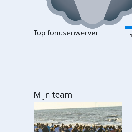
Top fondsenwerver
1
Mijn team