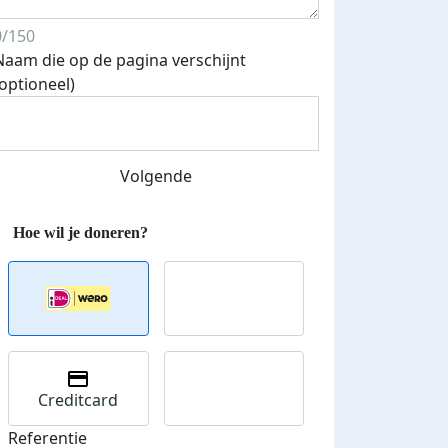
0/150
Naam die op de pagina verschijnt
Streefbedrag verhoogd
(optioneel)
Volgende
Creditcard
Referentie