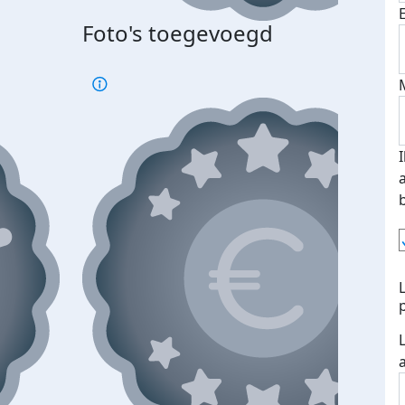
Foto's toegevoegd
Top 