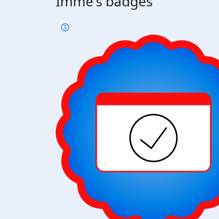
Imme's badges