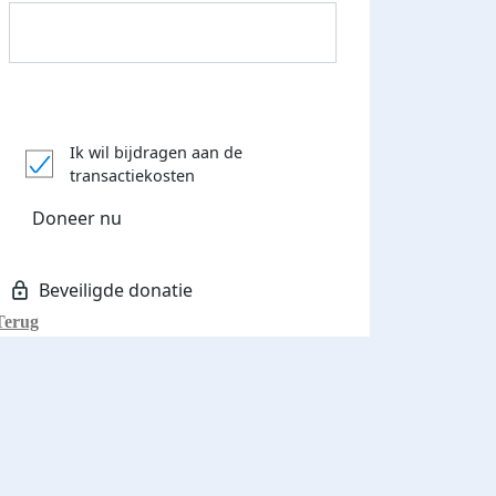
Donateurs bedankt
Ik wil bijdragen aan de
transactiekosten
Doneer nu
Terug