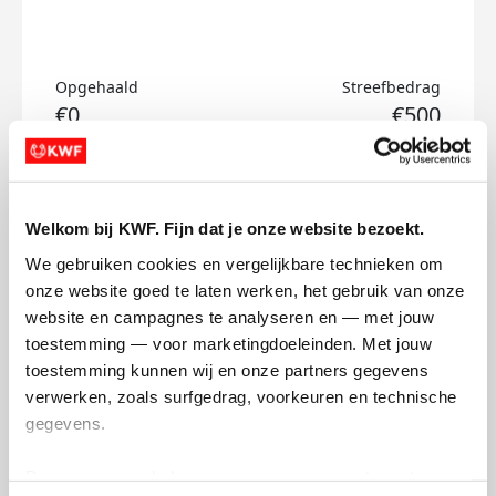
Opgehaald
Streefbedrag
€0
€500
Doneer
Welkom bij KWF. Fijn dat je onze website bezoekt.
imme's badges
We gebruiken cookies en vergelijkbare technieken om 
onze website goed te laten werken, het gebruik van onze 
website en campagnes te analyseren en — met jouw 
toestemming — voor marketingdoeleinden. Met jouw 
toestemming kunnen wij en onze partners gegevens 
verwerken, zoals surfgedrag, voorkeuren en technische 
gegevens.
Deze gegevens helpen ons om campagnes te meten, 