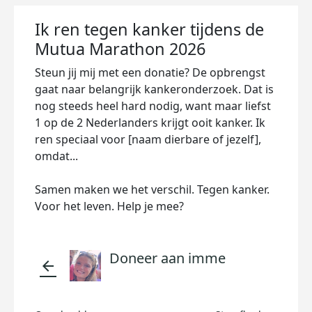
Ik ren tegen kanker tijdens de
Mutua Marathon 2026
Steun jij mij met een donatie? De opbrengst
gaat naar belangrijk kankeronderzoek. Dat is
nog steeds heel hard nodig, want maar liefst
1 op de 2 Nederlanders krijgt ooit kanker. Ik
ren speciaal voor [naam dierbare of jezelf],
omdat...
Samen maken we het verschil. Tegen kanker.
Voor het leven. Help je mee?
Doneer aan imme
arrow_back