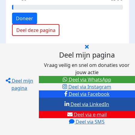
Doneer
Deel deze pagina
Deel mijn pagina
Vraag veilig en snel om donaties voor
jouw actie
Deel via WhatsApp
Deel mijn
Deel via Instagram
pagina
Deel via Facebook
Deel via LinkedIn
Deel via e-mail
Deel via SMS