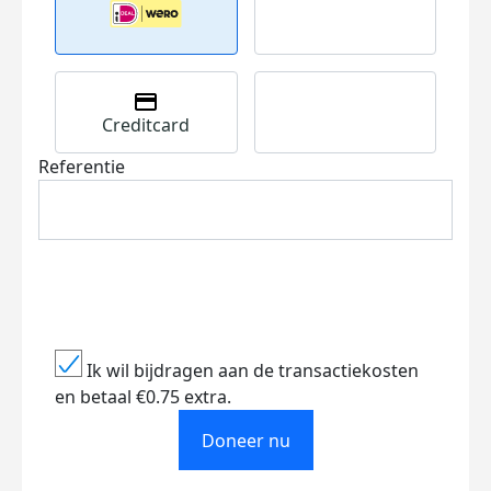
Creditcard
Referentie
Ik wil bijdragen aan de transactiekosten
en betaal €0.75 extra.
Doneer nu