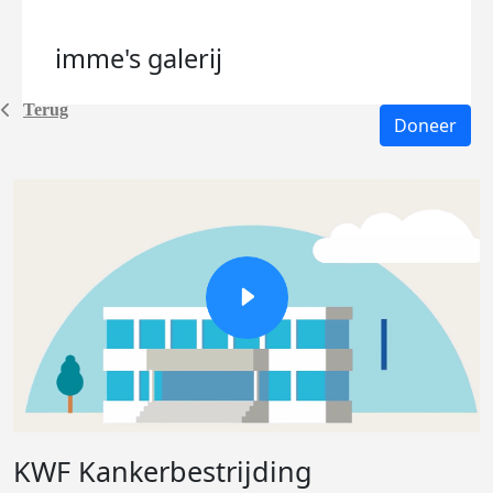
imme's
galerij
Terug
Doneer
KWF Kankerbestrijding