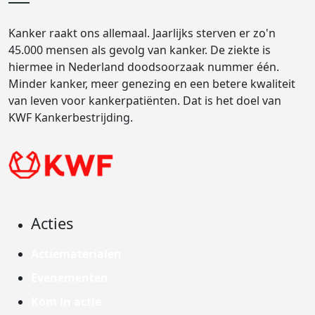
Kanker raakt ons allemaal. Jaarlijks sterven er zo'n
45.000 mensen als gevolg van kanker. De ziekte is
hiermee in Nederland doodsoorzaak nummer één.
Minder kanker, meer genezing en een betere kwaliteit
van leven voor kankerpatiënten. Dat is het doel van
KWF Kankerbestrijding.
Acties
Actiematerialen
Evenementen
Kom in actie