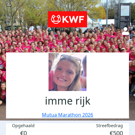
imme rijk
Mutua Marathon 2026
Opgehaald
Streefbedrag
€0
€500