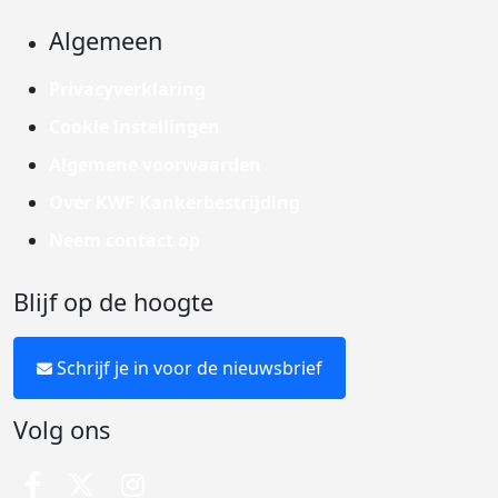
Algemeen
Privacyverklaring
Cookie instellingen
Algemene voorwaarden
Over KWF Kankerbestrijding
Neem contact op
Blijf op de hoogte
Schrijf je in voor de nieuwsbrief
Volg ons