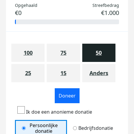
Opgehaald
Streefbedrag
€0
€1.000
100
75
50
25
15
Anders
Doneer
Ik doe een anonieme donatie
Persoonlijke
Bedrijfsdonatie
donatie