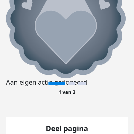
Aan eigen actie gedoneerd
1 van 3
Deel pagina