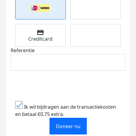
Creditcard
Referentie
Ik wil bijdragen aan de transactiekosten
en betaal €0.75 extra.
Doneer nu