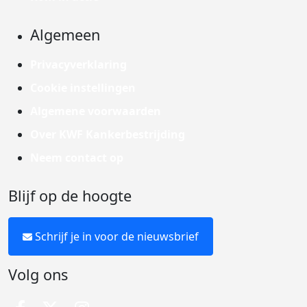
Algemeen
Privacyverklaring
Cookie instellingen
Algemene voorwaarden
Over KWF Kankerbestrijding
Neem contact op
Blijf op de hoogte
Schrijf je in voor de nieuwsbrief
Volg ons