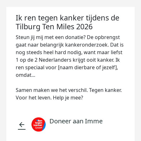
Ik ren tegen kanker tijdens de
Tilburg Ten Miles 2026
Steun jij mij met een donatie? De opbrengst
gaat naar belangrijk kankeronderzoek. Dat is
nog steeds heel hard nodig, want maar liefst
1 op de 2 Nederlanders krijgt ooit kanker. Ik
ren speciaal voor [naam dierbare of jezelf],
omdat...
Samen maken we het verschil. Tegen kanker.
Voor het leven. Help je mee?
Doneer aan Imme
arrow_back