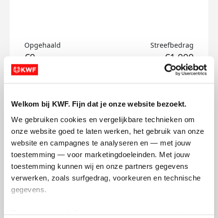
Opgehaald
Streefbedrag
€0
€1.000
Doneer
Welkom bij KWF. Fijn dat je onze website bezoekt.
Imme's badges
We gebruiken cookies en vergelijkbare technieken om 
onze website goed te laten werken, het gebruik van onze 
website en campagnes te analyseren en — met jouw 
toestemming — voor marketingdoeleinden. Met jouw 
toestemming kunnen wij en onze partners gegevens 
verwerken, zoals surfgedrag, voorkeuren en technische 
gegevens.
Deze gegevens helpen ons om campagnes te meten, 