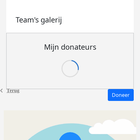
Team's
galerij
Mijn donateurs
Terug
Doneer