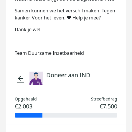
Samen kunnen we het verschil maken. Tegen
kanker. Voor het leven. ❤️ Help je mee?
Dank je wel!
Team Duurzame Inzetbaarheid
Doneer aan IND
arrow_back
Opgehaald
Streefbedrag
€2.003
€7.500