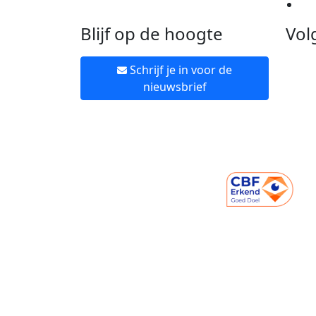
Ne
Blijf op de hoogte
Vol
Schrijf je in voor de
nieuwsbrief