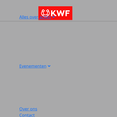
Alles over acties
Evenementen
Over ons
Contact