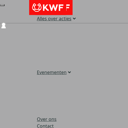
Alles over acties
Login
Evenementen
Over ons
Contact