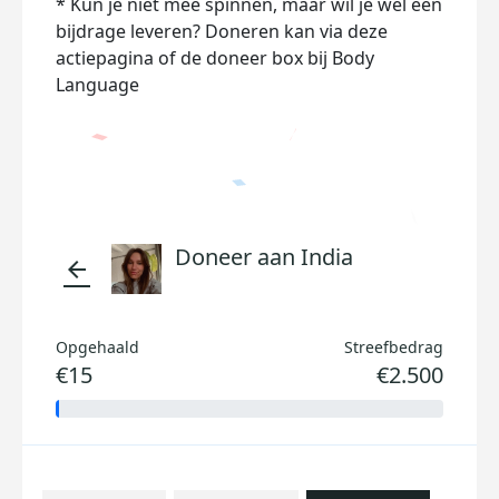
* Kun je niet mee spinnen, maar wil je wel een
bijdrage leveren? Doneren kan via deze
actiepagina of de doneer box bij Body
Language
Doneer aan India
arrow_back
Opgehaald
Streefbedrag
€15
€2.500