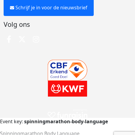
Schrijf je in voor de nieuwsbrief
Volg ons
Event key:
spinningmarathon-body-language
Spinningmarathon Body Language