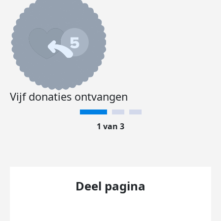
Vijf donaties ontvangen
1 van 3
Deel pagina