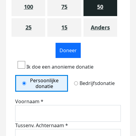
100
75
50
25
15
Anders
Doneer
Ik doe een anonieme donatie
Persoonlijke
Bedrijfsdonatie
donatie
Voornaam *
Tussenv.
Achternaam *