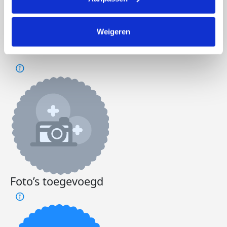
Doneer
Word lid van ons team
Weigeren
India's badges
Foto’s toegevoegd