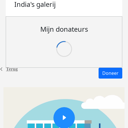
India's
galerij
Mijn donateurs
Terug
Doneer