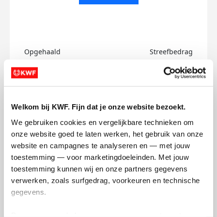
Opgehaald
Streefbedrag
€0
€500
Doneer
Welkom bij KWF. Fijn dat je onze website bezoekt.
Indy's badges
We gebruiken cookies en vergelijkbare technieken om 
onze website goed te laten werken, het gebruik van onze 
website en campagnes te analyseren en — met jouw 
toestemming — voor marketingdoeleinden. Met jouw 
toestemming kunnen wij en onze partners gegevens 
verwerken, zoals surfgedrag, voorkeuren en technische 
gegevens.
Deze gegevens helpen ons om campagnes te meten, 