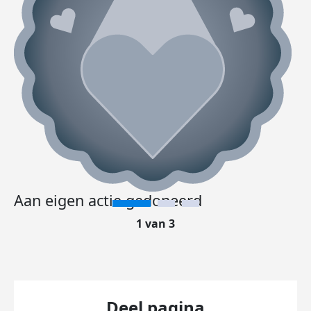
Aan eigen actie gedoneerd
1 van 3
Deel pagina