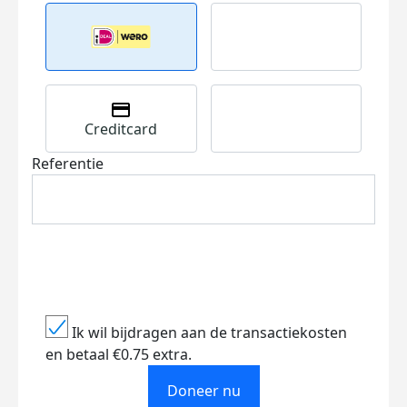
Creditcard
Referentie
Ik wil bijdragen aan de transactiekosten
en betaal €0.75 extra.
Doneer nu