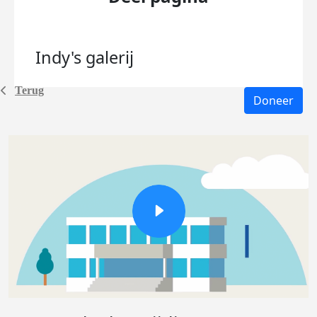
Indy's
galerij
Terug
Doneer