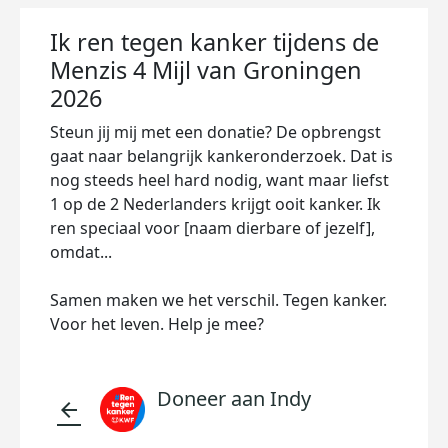
Ik ren tegen kanker tijdens de
Menzis 4 Mijl van Groningen
2026
Steun jij mij met een donatie? De opbrengst
gaat naar belangrijk kankeronderzoek. Dat is
nog steeds heel hard nodig, want maar liefst
1 op de 2 Nederlanders krijgt ooit kanker. Ik
ren speciaal voor [naam dierbare of jezelf],
omdat...
Samen maken we het verschil. Tegen kanker.
Voor het leven. Help je mee?
Doneer aan Indy
arrow_back