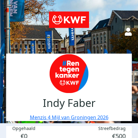
Indy Faber
Menzis 4 Mijl van Groningen 2026
Opgehaald
Streefbedrag
€0
€500