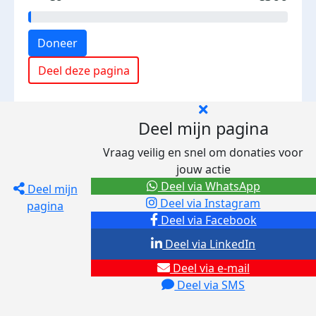
Doneer
Deel deze pagina
Deel mijn pagina
Vraag veilig en snel om donaties voor
jouw actie
Deel via WhatsApp
Deel mijn
Deel via Instagram
pagina
Deel via Facebook
Deel via LinkedIn
Deel via e-mail
Deel via SMS