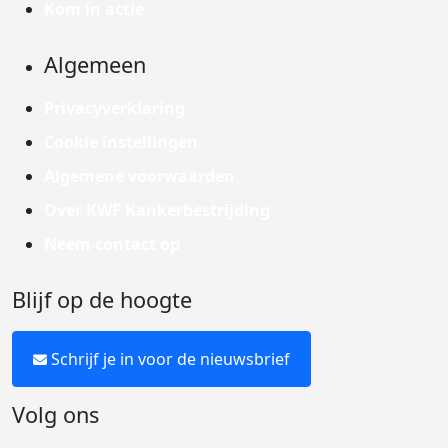
Kom in actie
Algemeen
Privacyverklaring
Cookie instellingen
Algemene voorwaarden
Over KWF Kankerbestrijding
Neem contact op
Blijf op de hoogte
Schrijf je in voor de nieuwsbrief
Volg ons