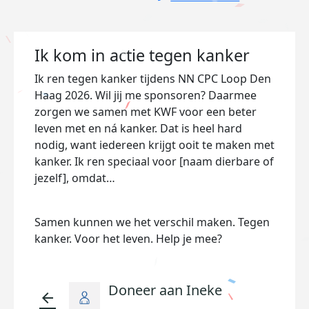
Ik kom in actie tegen kanker
Ik ren tegen kanker tijdens NN CPC Loop Den
Haag 2026. Wil jij me sponsoren? Daarmee
zorgen we samen met KWF voor een beter
leven met en ná kanker. Dat is heel hard
nodig, want iedereen krijgt ooit te maken met
kanker. Ik ren speciaal voor [naam dierbare of
jezelf], omdat…
Samen kunnen we het verschil maken. Tegen
kanker. Voor het leven. Help je mee?
Doneer aan Ineke
arrow_back