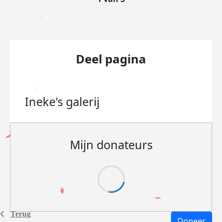
Deel pagina
Ineke's
galerij
Mijn donateurs
Terug
Doneer