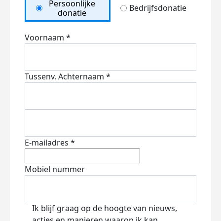
Persoonlijke
Bedrijfsdonatie
donatie
Voornaam *
Tussenv.
Achternaam *
E-mailadres *
Mobiel nummer
Ik blijf graag op de hoogte van nieuws,
acties en manieren waarop ik kan