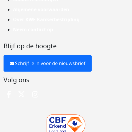
Algemene voorwaarden
Over KWF Kankerbestrijding
Neem contact op
Blijf op de hoogte
Schrijf je in voor de nieuwsbrief
Volg ons