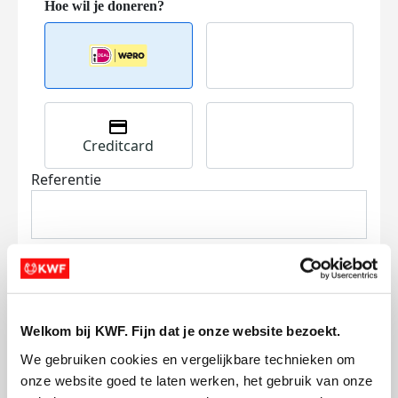
Creditcard
Referentie
Welkom bij KWF. Fijn dat je onze website bezoekt.
Ik wil bijdragen aan de transactiekosten
We gebruiken cookies en vergelijkbare technieken om 
en betaal €0.75 extra.
onze website goed te laten werken, het gebruik van onze 