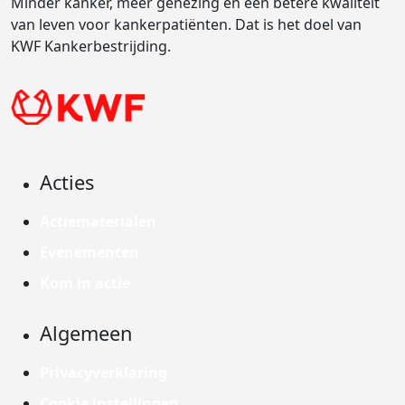
Minder kanker, meer genezing en een betere kwaliteit
van leven voor kankerpatiënten. Dat is het doel van
KWF Kankerbestrijding.
Acties
Actiematerialen
Evenementen
Kom in actie
Algemeen
Privacyverklaring
Cookie instellingen