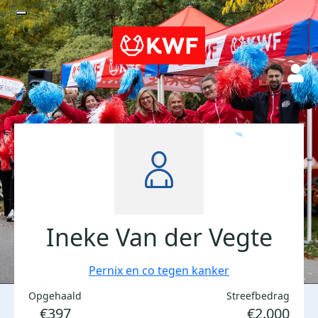
Ineke Van der Vegte
Pernix en co tegen kanker
Opgehaald
Streefbedrag
€397
€2.000