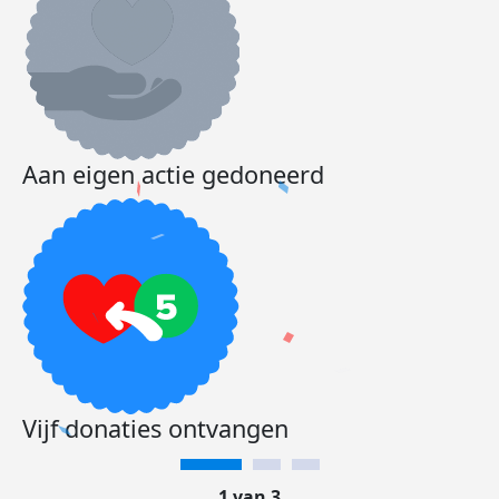
Aan eigen actie gedoneerd
Vijf donaties ontvangen
1 van 3