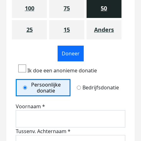
100
75
50
25
15
Anders
Doneer
Ik doe een anonieme donatie
Persoonlijke
Bedrijfsdonatie
donatie
Voornaam *
Tussenv.
Achternaam *