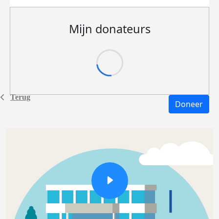
Mijn donateurs
Terug
Doneer