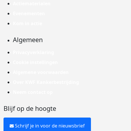
Actiematerialen
Evenementen
Kom in actie
Algemeen
Privacyverklaring
Cookie instellingen
Algemene voorwaarden
Over KWF Kankerbestrijding
Neem contact op
Blijf op de hoogte
Schrijf je in voor de nieuwsbrief