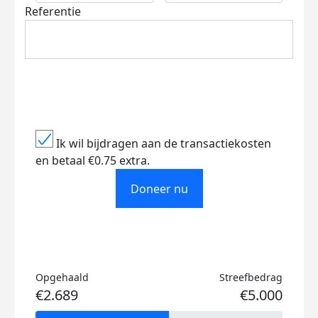
Referentie
Ik wil bijdragen aan de transactiekosten
en betaal €0.75 extra.
Doneer nu
Opgehaald
Streefbedrag
€2.689
€5.000