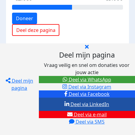
Doneer
Deel deze pagina
Deel mijn pagina
Vraag veilig en snel om donaties voor
jouw actie
Deel via WhatsApp
Deel mijn
Deel via Instagram
pagina
Deel via Facebook
Deel via LinkedIn
Deel via e-mail
Deel via SMS