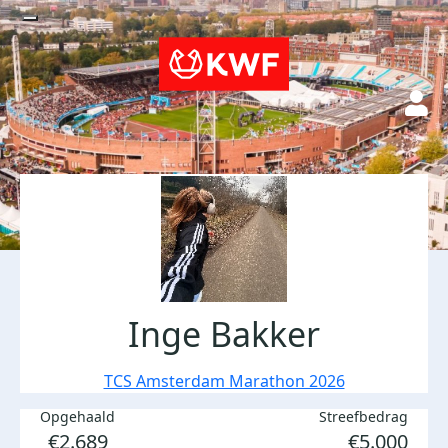
Inge Bakker
TCS Amsterdam Marathon 2026
Opgehaald
Streefbedrag
€2.689
€5.000