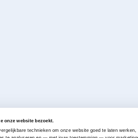
je onze website bezoekt.
ergelijkbare technieken om onze website goed te laten werken, h
s te analyseren en — met jouw toestemming — voor marketingd