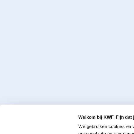
Welkom bij KWF. Fijn dat 
We gebruiken cookies en v
onze website en campagne