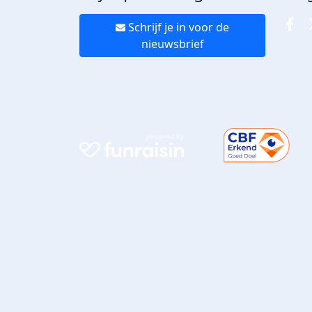
Schrijf je in voor de
nieuwsbrief