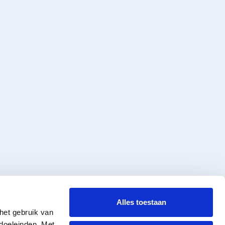
Alles toestaan
et gebruik van 
oeleinden. Met 