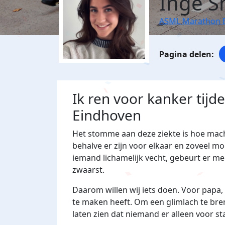
Inge S
ASML Marathon 
Ik ren voor kanker tij
Eindhoven
Het stomme aan deze ziekte is hoe machte
behalve er zijn voor elkaar en zoveel mo
iemand lichamelijk vecht, gebeurt er me
zwaarst.
Daarom willen wij iets doen. Voor papa,
te maken heeft. Om een glimlach te bren
laten zien dat niemand er alleen voor st