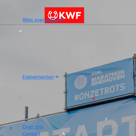
Alles over acties
Evenementen
Over ons
Contact