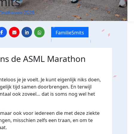
mits
Eindhoven 2026
FamilieSmits
dens de ASML Marathon
loos je je voelt. Je kunt eigenlijk niks doen,
gelijk tijd samen doorbrengen. En terwijl
ntaal ook zoveel… dat is soms nog wel het
 maar ook voor iedereen die met deze ziekte
gen, misschien zelfs een traan, en om te
aat.