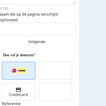
0/150
Naam die op de pagina verschijnt
(optioneel)
Volgende
Creditcard
Referentie