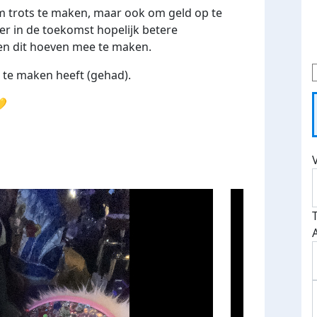
m trots te maken, maar ook om geld op te
er in de toekomst hopelijk betere
n dit hoeven mee te maken.
e te maken heeft (gehad).
💛