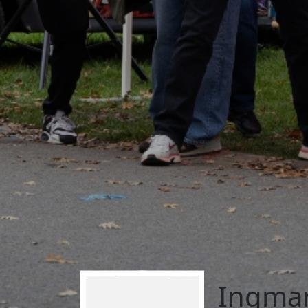
Ingmar