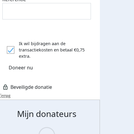
Ik wil bijdragen aan de
transactiekosten
en betaal €0,75
extra.
Doneer nu
Terug
Mijn donateurs