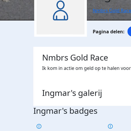
Nmbrs Gold Rac
Nmbrs Gold Race
Ik kom in actie om geld op te halen vo
Ingmar's
galerij
Ingmar's badges