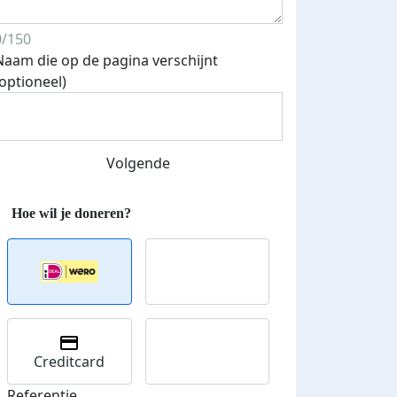
0/150
Naam die op de pagina verschijnt
(optioneel)
Volgende
Creditcard
Referentie