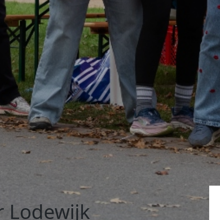
 Lodewijk