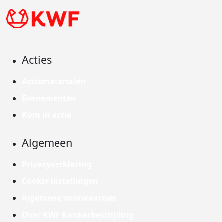
Acties
Actiematerialen
Evenementen
Kom in actie
Algemeen
Privacyverklaring
Cookie instellingen
Algemene voorwaarden
Over KWF Kankerbestrijding