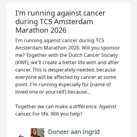
I'm running against cancer
during TCS Amsterdam
Marathon 2026
I'm running against cancer during TCS
Amsterdam Marathon 2026. Will you sponsor
me? Together with the Dutch Cancer Society
(KWF), we'll create a better life with and after
cancer. This is desperately needed, because
everyone will be affected by cancer at some
point. I'm running especially for [name of
loved one or yourself] because…
Together we can make a difference. Against
cancer. For life. Will you help?
Doneer aan Ingrid
arrow_back