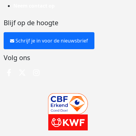
Neem contact op
Blijf op de hoogte
Schrijf je in voor de nieuwsbrief
Volg ons