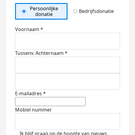
Persoonlijke
Bedrijfsdonatie
donatie
Voornaam *
Tussenv.
Achternaam *
E-mailadres *
Mobiel nummer
Ik blijf graag op de hoogte van nieuws,