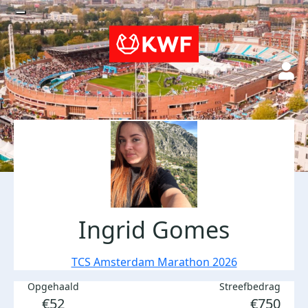
Ingrid Gomes
TCS Amsterdam Marathon 2026
Opgehaald
Streefbedrag
€52
€750