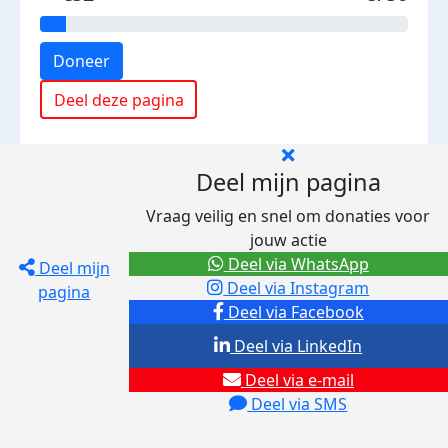
Doneer
Deel deze pagina
Deel mijn pagina
Vraag veilig en snel om donaties voor
jouw actie
Deel via WhatsApp
Deel mijn
Deel via Instagram
pagina
Deel via Facebook
Deel via LinkedIn
Deel via e-mail
Deel via SMS