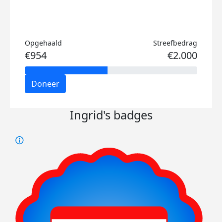
Opgehaald
Streefbedrag
€954
€2.000
Doneer
Ingrid's badges