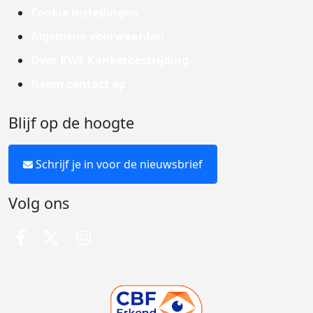
Cookie instellingen
Algemene voorwaarden
Over KWF Kankerbestrijding
Neem contact op
Blijf op de hoogte
Schrijf je in voor de nieuwsbrief
Volg ons