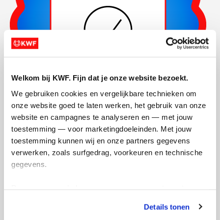
Welkom bij KWF. Fijn dat je onze website bezoekt.
We gebruiken cookies en vergelijkbare technieken om 
onze website goed te laten werken, het gebruik van onze 
website en campagnes te analyseren en — met jouw 
Actiepagina gemaakt
toestemming — voor marketingdoeleinden. Met jouw 
toestemming kunnen wij en onze partners gegevens 
verwerken, zoals surfgedrag, voorkeuren en technische 
gegevens.
Deze gegevens helpen ons om campagnes te meten, 
prestaties te verbeteren en relevante KWF-content te 
Details tonen
tonen. Je kunt je toestemming op elk moment wijzigen of 