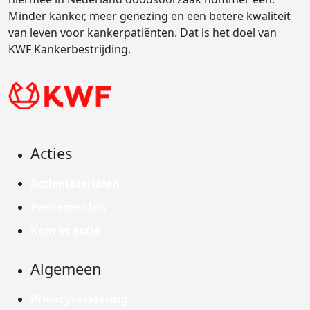
Minder kanker, meer genezing en een betere kwaliteit
van leven voor kankerpatiënten. Dat is het doel van
KWF Kankerbestrijding.
Acties
Actiematerialen
Evenementen
Kom in actie
Algemeen
Privacyverklaring