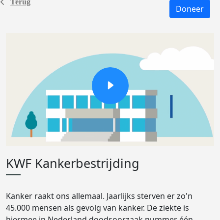
Terug
Doneer
KWF Kankerbestrijding
Kanker raakt ons allemaal. Jaarlijks sterven er zo'n
45.000 mensen als gevolg van kanker. De ziekte is
hiermee in Nederland doodsoorzaak nummer één.