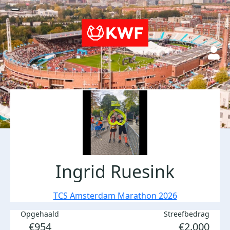
Ingrid Ruesink
TCS Amsterdam Marathon 2026
Opgehaald
Streefbedrag
€954
€2.000