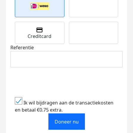
Creditcard
Referentie
Ik wil bijdragen aan de transactiekosten
en betaal €0.75 extra.
Doneer nu