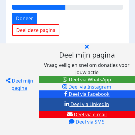
Doneer
Deel deze pagina
Deel mijn pagina
Vraag veilig en snel om donaties voor
jouw actie
Deel via WhatsApp
Deel mijn
Deel via Instagram
pagina
Deel via Facebook
Deel via LinkedIn
Deel via e-mail
Deel via SMS