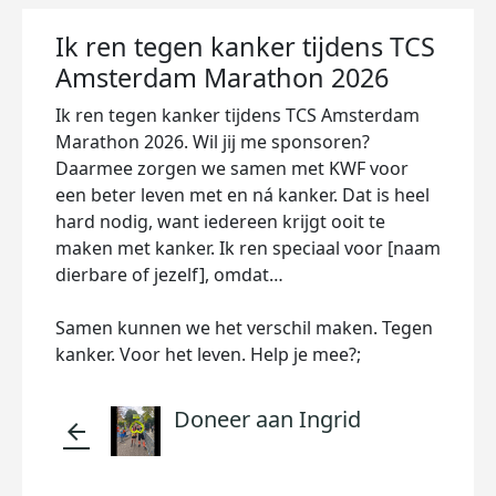
Ik ren tegen kanker tijdens TCS
Amsterdam Marathon 2026
Ik ren tegen kanker tijdens TCS Amsterdam
Marathon 2026. Wil jij me sponsoren?
Daarmee zorgen we samen met KWF voor
een beter leven met en ná kanker. Dat is heel
hard nodig, want iedereen krijgt ooit te
maken met kanker. Ik ren speciaal voor [naam
dierbare of jezelf], omdat…
Samen kunnen we het verschil maken. Tegen
kanker. Voor het leven. Help je mee?;
Doneer aan Ingrid
arrow_back