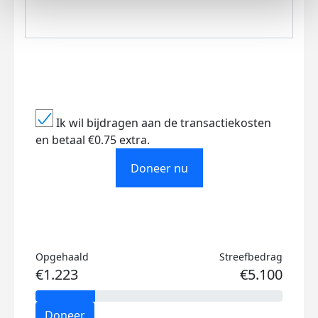
Ik wil bijdragen aan de transactiekosten
en betaal €0.75 extra.
Doneer nu
Opgehaald
Streefbedrag
€1.223
€5.100
Doneer