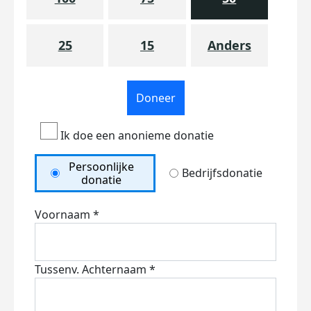
25
15
Anders
Doneer
Ik doe een anonieme donatie
Persoonlijke
Bedrijfsdonatie
donatie
Voornaam *
Tussenv.
Achternaam *