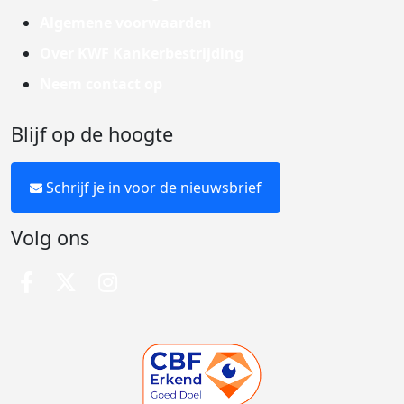
Algemene voorwaarden
Over KWF Kankerbestrijding
Neem contact op
Blijf op de hoogte
Schrijf je in voor de nieuwsbrief
Volg ons