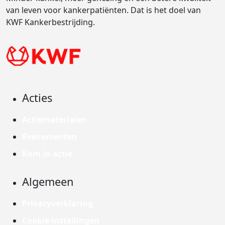
van leven voor kankerpatiënten. Dat is het doel van
KWF Kankerbestrijding.
Acties
Actiematerialen
Evenementen
Kom in actie
Algemeen
Privacyverklaring
Cookie instellingen