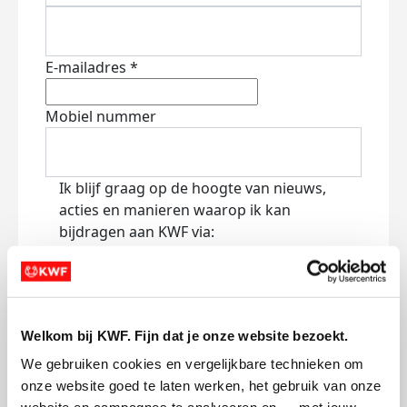
E-mailadres *
Mobiel nummer
Ik blijf graag op de hoogte van nieuws,
acties en manieren waarop ik kan
bijdragen aan KWF via:
E-mail
Lees
hier
hoe KWF omgaat met je
persoonsgegevens.
Welkom bij KWF. Fijn dat je onze website bezoekt.
Jouw bericht op de actiepagina van Team
We gebruiken cookies en vergelijkbare technieken om 
(optioneel)
onze website goed te laten werken, het gebruik van onze 