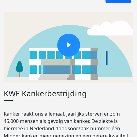
KWF Kankerbestrijding
Kanker raakt ons allemaal. Jaarlijks sterven er zo'n
45.000 mensen als gevolg van kanker. De ziekte is
hiermee in Nederland doodsoorzaak nummer één.
Minder kanker, meer genezing en een betere kwaliteit