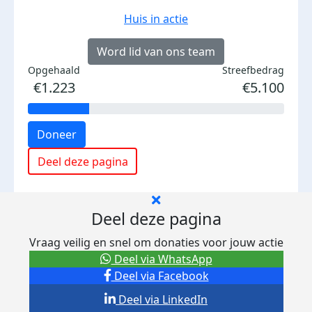
Huis in actie
Word lid van ons team
Opgehaald
Streefbedrag
€1.223
€5.100
Doneer
Deel deze pagina
Deel deze pagina
Vraag veilig en snel om donaties voor jouw actie
Deel via WhatsApp
Deel via Facebook
Deel via LinkedIn