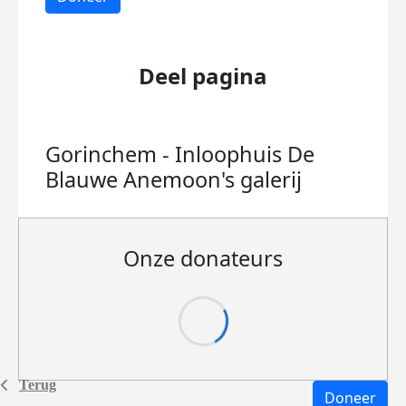
Deel pagina
Gorinchem - Inloophuis De
Blauwe Anemoon's
galerij
Onze donateurs
Terug
Doneer