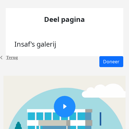
Deel pagina
Insaf's
galerij
Terug
Doneer