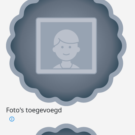
Foto's toegevoegd