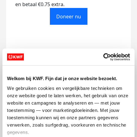
en betaal €0.75 extra.
Doneer nu
Opgehaald
Streefbedrag
€0
€500
Welkom bij KWF. Fijn dat je onze website bezoekt.
Doneer
We gebruiken cookies en vergelijkbare technieken om 
onze website goed te laten werken, het gebruik van onze 
Insaf's badges
website en campagnes te analyseren en — met jouw 
toestemming — voor marketingdoeleinden. Met jouw 
toestemming kunnen wij en onze partners gegevens 
verwerken, zoals surfgedrag, voorkeuren en technische 
gegevens.