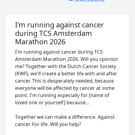
I'm running against cancer
during TCS Amsterdam
Marathon 2026
I'm running against cancer during TCS
Amsterdam Marathon 2026. Will you sponsor
me? Together with the Dutch Cancer Society
(KWF), we'll create a better life with and after
cancer. This is desperately needed, because
everyone will be affected by cancer at some
point. I'm running especially for [name of
loved one or yourself] because…
Together we can make a difference. Against
cancer. For life. Will you help?