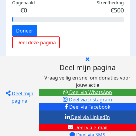
Opgehaald
Streefbedrag
€0
€500
Doneer
Deel deze pagina
Deel mijn pagina
Vraag veilig en snel om donaties voor
jouw actie
Deel via WhatsApp
Deel mijn
Deel via Instagram
pagina
Deel via Facebook
Deel via LinkedIn
Deel via e-mail
Deel via SMS