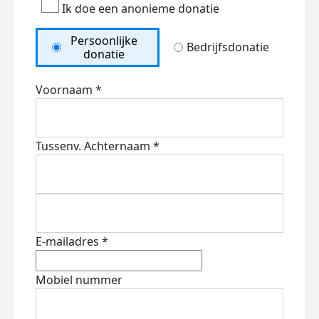
Ik doe een anonieme donatie
Persoonlijke
Bedrijfsdonatie
donatie
Voornaam *
Tussenv.
Achternaam *
E-mailadres *
Mobiel nummer