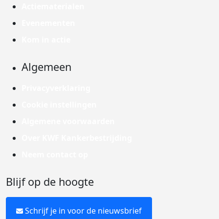
Actiematerialen
Evenementen
Kom in actie
Algemeen
Privacyverklaring
Cookie instellingen
Algemene voorwaarden
Over KWF Kankerbestrijding
Neem contact op
Blijf op de hoogte
Schrijf je in voor de nieuwsbrief