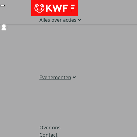
Alles over acties
Login
Evenementen
Over ons
Contact