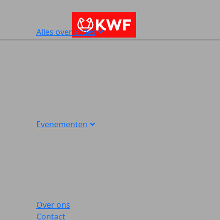
Alles over acties
Evenementen
Over ons
Contact