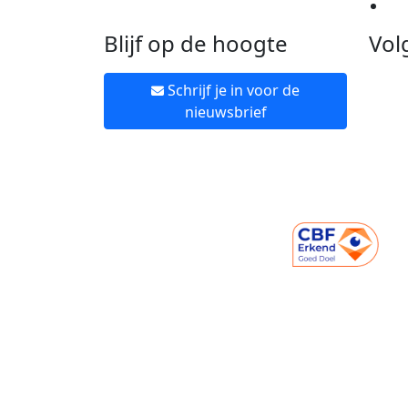
Ne
Blijf op de hoogte
Vol
Schrijf je in voor de
nieuwsbrief