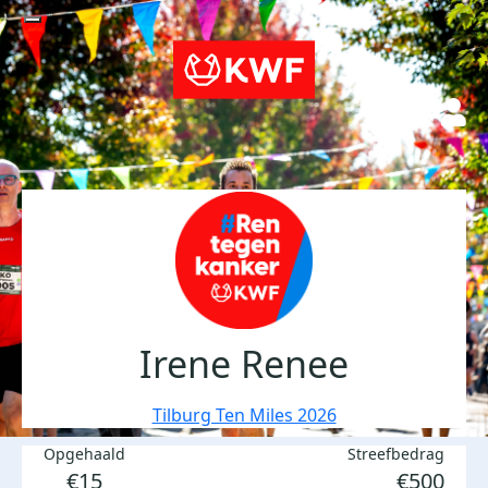
Irene Renee
Tilburg Ten Miles 2026
Opgehaald
Streefbedrag
€15
€500