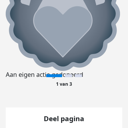
Aan eigen actie gedoneerd
1 van 3
Deel pagina