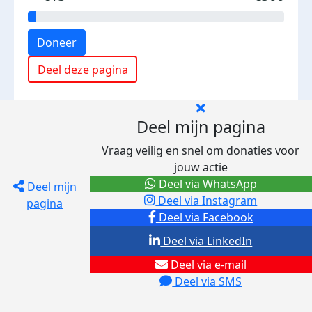
Doneer
Deel deze pagina
Deel mijn pagina
Vraag veilig en snel om donaties voor
jouw actie
Deel via WhatsApp
Deel mijn
Deel via Instagram
pagina
Deel via Facebook
Deel via LinkedIn
Deel via e-mail
Deel via SMS