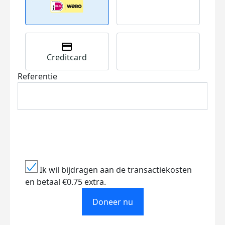
Creditcard
Referentie
Ik wil bijdragen aan de transactiekosten
en betaal €0.75 extra.
Doneer nu