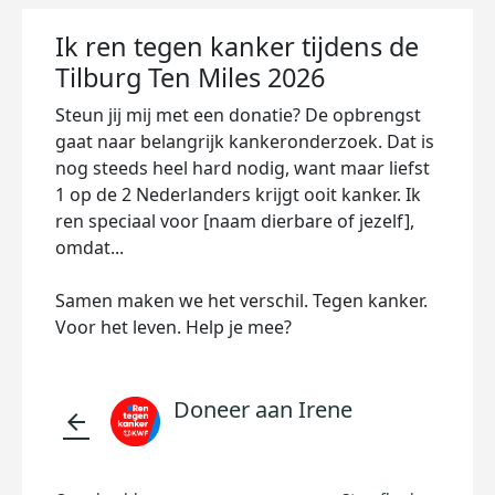
Ik ren tegen kanker tijdens de
Tilburg Ten Miles 2026
Steun jij mij met een donatie? De opbrengst
gaat naar belangrijk kankeronderzoek. Dat is
nog steeds heel hard nodig, want maar liefst
1 op de 2 Nederlanders krijgt ooit kanker. Ik
ren speciaal voor [naam dierbare of jezelf],
omdat...
Samen maken we het verschil. Tegen kanker.
Voor het leven. Help je mee?
Doneer aan Irene
arrow_back