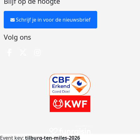
Blijf op de hoogte
Schrijf je in voor de nieuwsbrief
Volg ons
Event key:
tilburg-ten-miles-2026