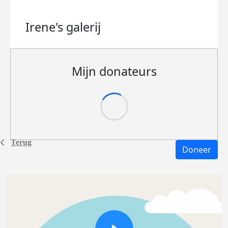
Irene's
galerij
Mijn donateurs
Terug
Doneer