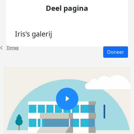
Deel pagina
Iris's
galerij
Terug
Doneer