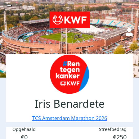
Iris Benardete
TCS Amsterdam Marathon 2026
Opgehaald
Streefbedrag
€0
€250