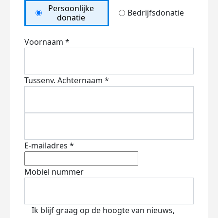
Persoonlijke
Bedrijfsdonatie
donatie
Voornaam *
Tussenv.
Achternaam *
E-mailadres *
Mobiel nummer
Ik blijf graag op de hoogte van nieuws,