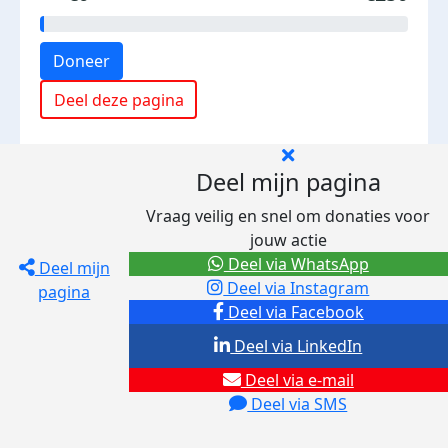
Doneer
Deel deze pagina
Deel mijn pagina
Vraag veilig en snel om donaties voor
jouw actie
Deel via WhatsApp
Deel mijn
Deel via Instagram
pagina
Deel via Facebook
Deel via LinkedIn
Deel via e-mail
Deel via SMS