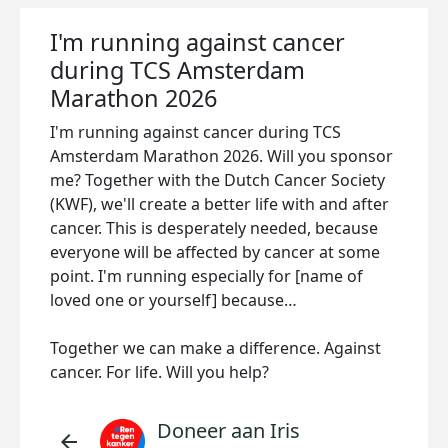
I'm running against cancer
during TCS Amsterdam
Marathon 2026
I'm running against cancer during TCS
Amsterdam Marathon 2026. Will you sponsor
me? Together with the Dutch Cancer Society
(KWF), we'll create a better life with and after
cancer. This is desperately needed, because
everyone will be affected by cancer at some
point. I'm running especially for [name of
loved one or yourself] because…
Together we can make a difference. Against
cancer. For life. Will you help?
Doneer aan Iris
arrow_back