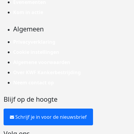
Evenementen
Kom in actie
Algemeen
Privacyverklaring
Cookie instellingen
Algemene voorwaarden
Over KWF Kankerbestrijding
Neem contact op
Blijf op de hoogte
Schrijf je in voor de nieuwsbrief
Volg ons