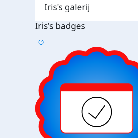
Iris's
galerij
Iris's badges