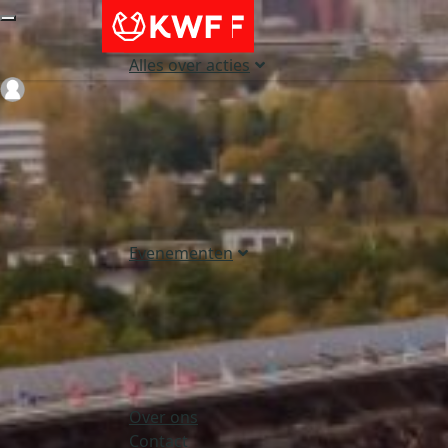
Alles over acties
Login
Evenementen
Over ons
Contact