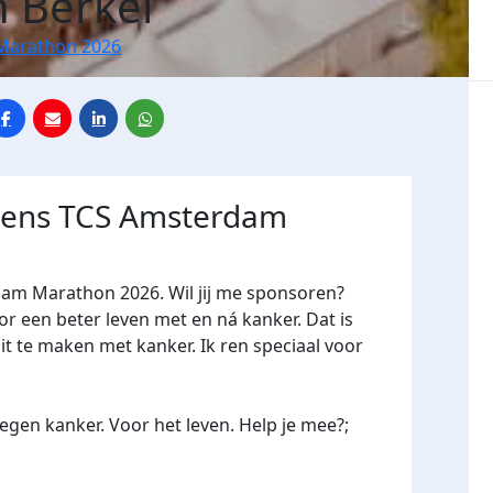
n Berkel
Marathon 2026
jdens TCS Amsterdam
dam Marathon 2026. Wil jij me sponsoren?
een beter leven met en ná kanker. Dat is
it te maken met kanker. Ik ren speciaal voor
gen kanker. Voor het leven. Help je mee?;