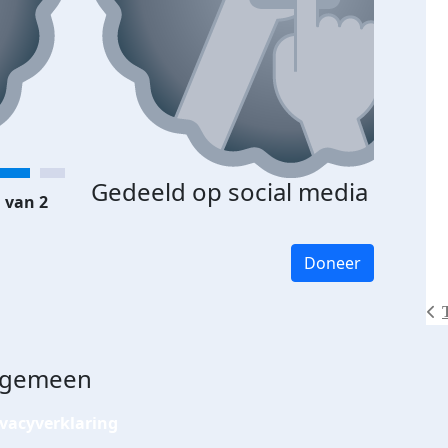
Gedeeld op social media
 van 2
Doneer
lgemeen
ivacyverklaring