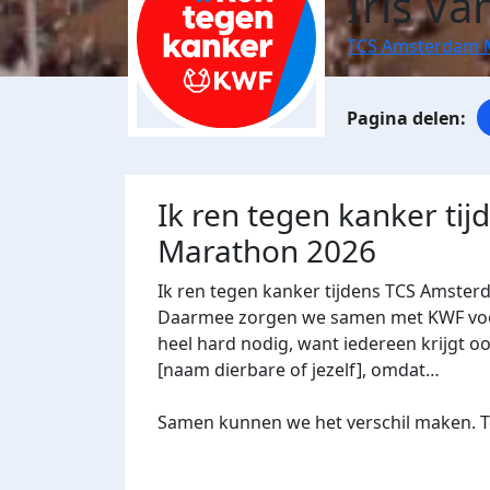
Iris Va
TCS Amsterdam 
Ik ren tegen kanker ti
Marathon 2026
Ik ren tegen kanker tijdens TCS Amster
Daarmee zorgen we samen met KWF voor 
heel hard nodig, want iedereen krijgt oo
[naam dierbare of jezelf], omdat…
Samen kunnen we het verschil maken. Te