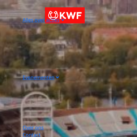
Alles over acties
Evenementen
Over ons
Contact