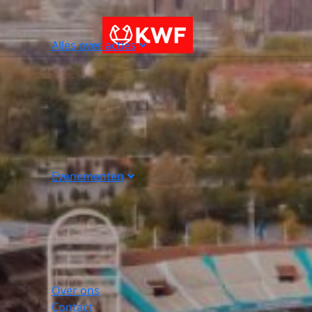
Alles over acties
Evenementen
Over ons
Contact