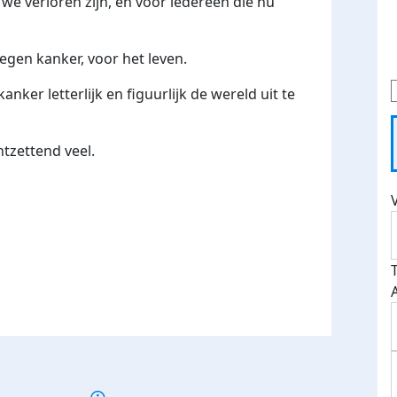
e verloren zijn, en voor iedereen die nu
gen kanker, voor het leven.
nker letterlijk en figuurlijk de wereld uit te
ntzettend veel.