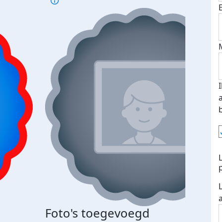
Foto's toegevoegd
€500