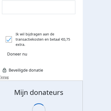
Streefbedrag verhoogd
Ik wil bijdragen aan de
transactiekosten
en betaal €0,75
extra.
Doneer nu
Terug
Mijn donateurs