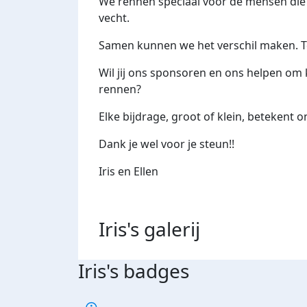
We rennen speciaal voor de mensen die w
vecht.
Samen kunnen we het verschil maken. Te
Wil jij ons sponsoren en ons helpen om ka
rennen?
Elke bijdrage, groot of klein, betekent o
Dank je wel voor je steun!!
Iris en Ellen
Iris's
galerij
Iris's badges