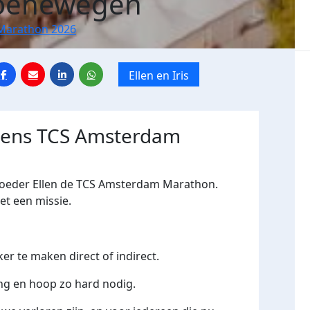
roenewegen
Marathon 2026
Ellen en Iris
jdens TCS Amsterdam
oeder Ellen de
TCS Amsterdam Marathon
.
t een missie.
er te maken direct of indirect.
ng en hoop zo hard nodig.