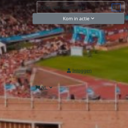
Kom in actie
Inloggen
NL