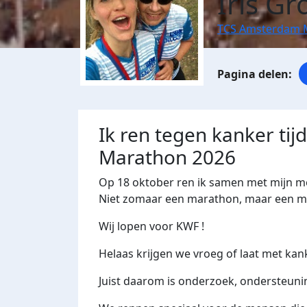
Iris G
TCS Amsterdam 
Ik ren tegen kanker ti
Marathon 2026
Op
18 oktober
ren ik samen met mijn m
Niet zomaar een marathon, maar een me
Wij lopen voor
KWF !
Helaas krijgen we vroeg of laat met kank
Juist daarom is onderzoek, ondersteuni