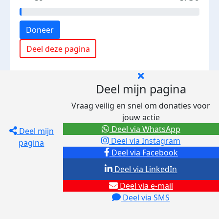
Doneer
Deel deze pagina
Deel mijn pagina
Vraag veilig en snel om donaties voor
jouw actie
Deel via WhatsApp
Deel mijn
Deel via Instagram
pagina
Deel via Facebook
Deel via LinkedIn
Deel via e-mail
Deel via SMS