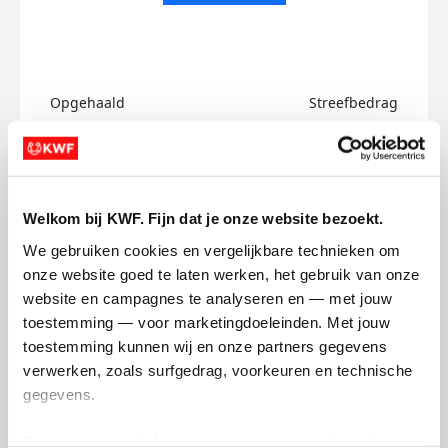
Opgehaald
Streefbedrag
€0
€750
Doneer
Welkom bij KWF. Fijn dat je onze website bezoekt.
Iris's badges
We gebruiken cookies en vergelijkbare technieken om 
onze website goed te laten werken, het gebruik van onze 
website en campagnes te analyseren en — met jouw 
toestemming — voor marketingdoeleinden. Met jouw 
toestemming kunnen wij en onze partners gegevens 
verwerken, zoals surfgedrag, voorkeuren en technische 
gegevens.
Deze gegevens helpen ons om campagnes te meten, 