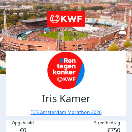
Iris Kamer
TCS Amsterdam Marathon 2026
Opgehaald
Streefbedrag
€0
€750