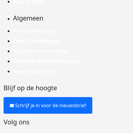
Kom in actie
Algemeen
Privacyverklaring
Cookie instellingen
Algemene voorwaarden
Over KWF Kankerbestrijding
Neem contact op
Blijf op de hoogte
Schrijf je in voor de nieuwsbrief
Volg ons