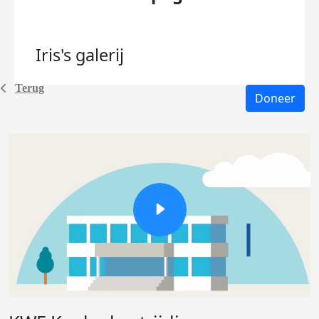
Iris's
galerij
Terug
Doneer