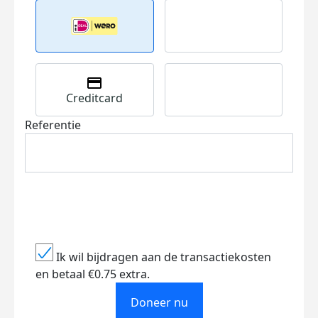
Creditcard
Referentie
Ik wil bijdragen aan de transactiekosten
en betaal €0.75 extra.
Doneer nu