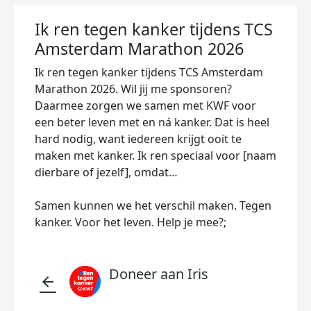
Ik ren tegen kanker tijdens TCS
Amsterdam Marathon 2026
Ik ren tegen kanker tijdens TCS Amsterdam
Marathon 2026. Wil jij me sponsoren?
Daarmee zorgen we samen met KWF voor
een beter leven met en ná kanker. Dat is heel
hard nodig, want iedereen krijgt ooit te
maken met kanker. Ik ren speciaal voor [naam
dierbare of jezelf], omdat…
Samen kunnen we het verschil maken. Tegen
kanker. Voor het leven. Help je mee?;
Doneer aan Iris
arrow_back