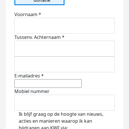
Voornaam *
Tussenv.
Achternaam *
E-mailadres *
Mobiel nummer
Ik blijf graag op de hoogte van nieuws,
acties en manieren waarop ik kan
bijdragen aan KWF via: