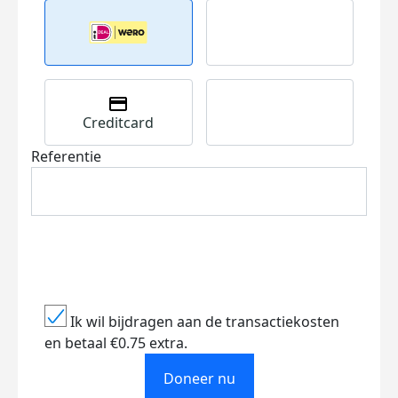
Creditcard
Referentie
Ik wil bijdragen aan de transactiekosten
en betaal €0.75 extra.
Doneer nu