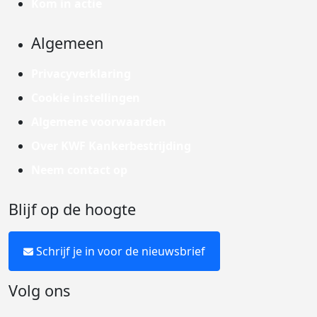
Kom in actie
Algemeen
Privacyverklaring
Cookie instellingen
Algemene voorwaarden
Over KWF Kankerbestrijding
Neem contact op
Blijf op de hoogte
Schrijf je in voor de nieuwsbrief
Volg ons