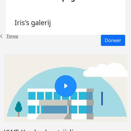
Iris's
galerij
Terug
Doneer