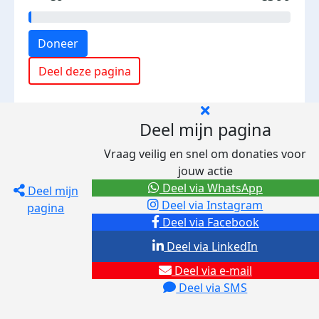
Doneer
Deel deze pagina
Deel mijn pagina
Vraag veilig en snel om donaties voor
jouw actie
Deel via WhatsApp
Deel mijn
Deel via Instagram
pagina
Deel via Facebook
Deel via LinkedIn
Deel via e-mail
Deel via SMS