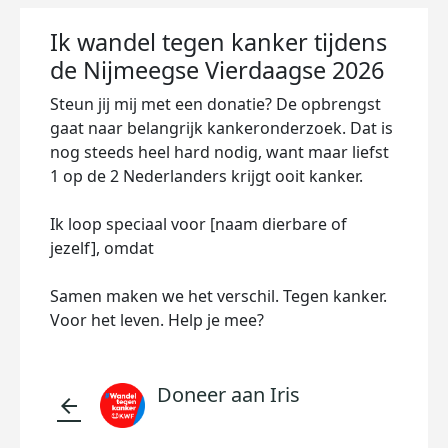
Ik wandel tegen kanker tijdens
de Nijmeegse Vierdaagse 2026
Steun jij mij met een donatie? De opbrengst
gaat naar belangrijk kankeronderzoek. Dat is
nog steeds heel hard nodig, want maar liefst
1 op de 2 Nederlanders krijgt ooit kanker.
Ik loop speciaal voor [naam dierbare of
jezelf], omdat
Samen maken we het verschil. Tegen kanker.
Voor het leven. Help je mee?
Doneer aan Iris
arrow_back