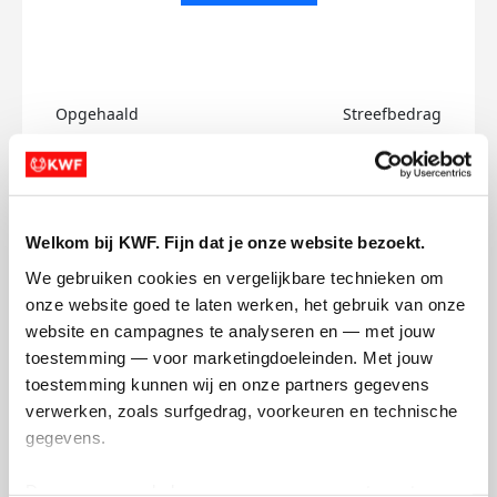
Opgehaald
Streefbedrag
€0
€500
Doneer
Welkom bij KWF. Fijn dat je onze website bezoekt.
Iris's badges
We gebruiken cookies en vergelijkbare technieken om 
onze website goed te laten werken, het gebruik van onze 
website en campagnes te analyseren en — met jouw 
toestemming — voor marketingdoeleinden. Met jouw 
toestemming kunnen wij en onze partners gegevens 
verwerken, zoals surfgedrag, voorkeuren en technische 
gegevens.
Deze gegevens helpen ons om campagnes te meten, 