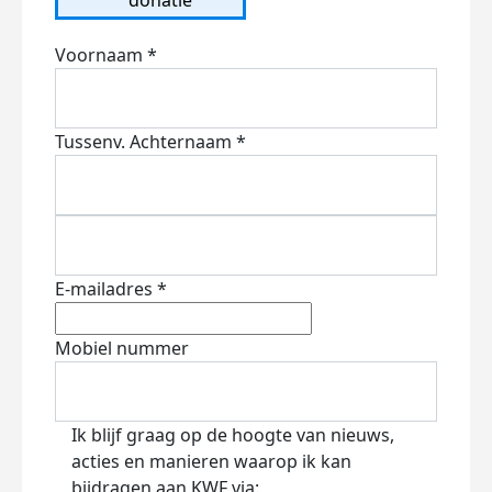
Voornaam *
Tussenv.
Achternaam *
E-mailadres *
Mobiel nummer
Ik blijf graag op de hoogte van nieuws,
acties en manieren waarop ik kan
bijdragen aan KWF via: