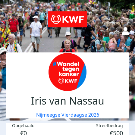
Iris van Nassau
Nijmeegse Vierdaagse 2026
Opgehaald
Streefbedrag
€0
€500