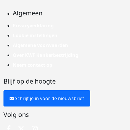
Algemeen
Privacyverklaring
Cookie instellingen
Algemene voorwaarden
Over KWF Kankerbestrijding
Neem contact op
Blijf op de hoogte
Schrijf je in voor de nieuwsbrief
Volg ons