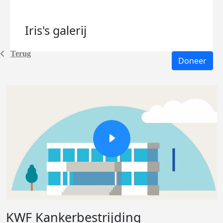
Iris's
galerij
Terug
Doneer
KWF Kankerbestrijding