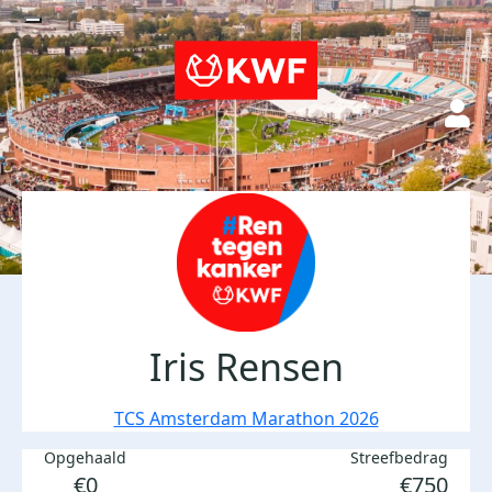
Iris Rensen
TCS Amsterdam Marathon 2026
Opgehaald
Streefbedrag
€0
€750