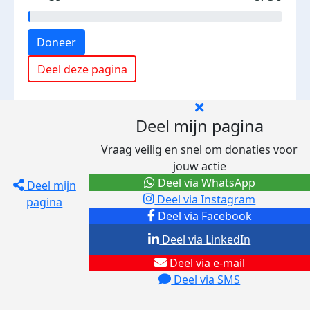
Doneer
Deel deze pagina
Deel mijn pagina
Vraag veilig en snel om donaties voor
jouw actie
Deel via WhatsApp
Deel mijn
Deel via Instagram
pagina
Deel via Facebook
Deel via LinkedIn
Deel via e-mail
Deel via SMS