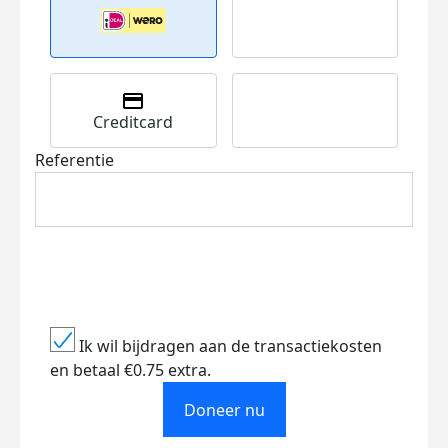
Creditcard
Referentie
Ik wil bijdragen aan de transactiekosten
en betaal €0.75 extra.
Doneer nu