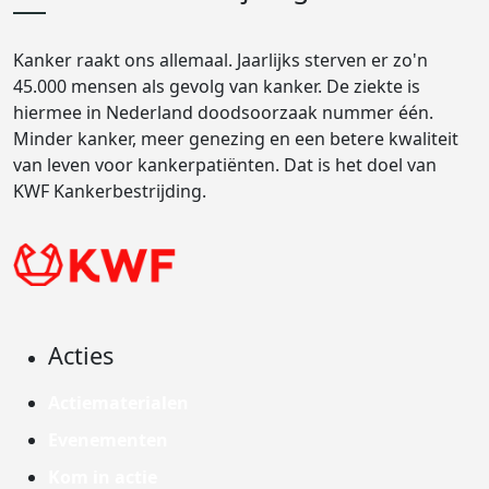
Kanker raakt ons allemaal. Jaarlijks sterven er zo'n
45.000 mensen als gevolg van kanker. De ziekte is
hiermee in Nederland doodsoorzaak nummer één.
Minder kanker, meer genezing en een betere kwaliteit
van leven voor kankerpatiënten. Dat is het doel van
KWF Kankerbestrijding.
Acties
Actiematerialen
Evenementen
Kom in actie