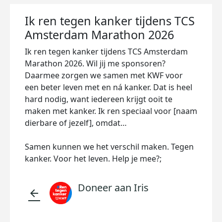
Ik ren tegen kanker tijdens TCS
Amsterdam Marathon 2026
Ik ren tegen kanker tijdens TCS Amsterdam
Marathon 2026. Wil jij me sponsoren?
Daarmee zorgen we samen met KWF voor
een beter leven met en ná kanker. Dat is heel
hard nodig, want iedereen krijgt ooit te
maken met kanker. Ik ren speciaal voor [naam
dierbare of jezelf], omdat…
Samen kunnen we het verschil maken. Tegen
kanker. Voor het leven. Help je mee?;
Doneer aan Iris
arrow_back