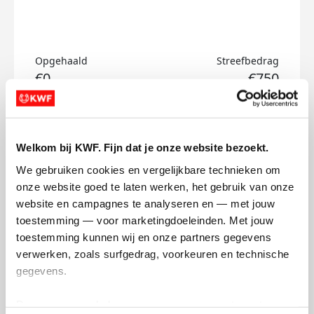
Opgehaald
Streefbedrag
€0
€750
Doneer
Welkom bij KWF. Fijn dat je onze website bezoekt.
Iris's badges
We gebruiken cookies en vergelijkbare technieken om 
onze website goed te laten werken, het gebruik van onze 
website en campagnes te analyseren en — met jouw 
toestemming — voor marketingdoeleinden. Met jouw 
toestemming kunnen wij en onze partners gegevens 
verwerken, zoals surfgedrag, voorkeuren en technische 
gegevens.
Deze gegevens helpen ons om campagnes te meten, 