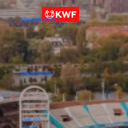
Alles over acties
Evenementen
Over ons
Contact