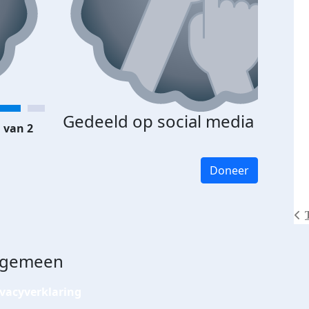
Gedeeld op social media
 van 2
Doneer
lgemeen
ivacyverklaring