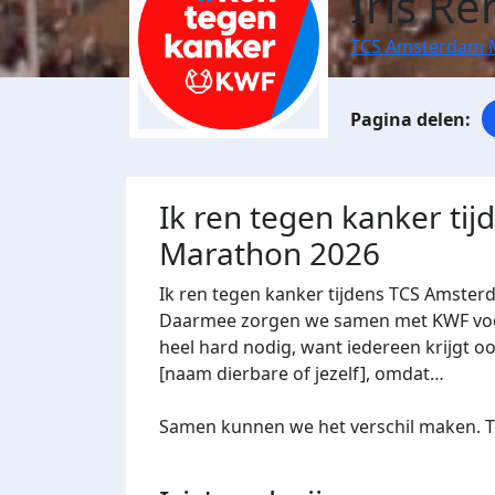
Iris R
TCS Amsterdam 
Ik ren tegen kanker ti
Marathon 2026
Ik ren tegen kanker tijdens TCS Amster
Daarmee zorgen we samen met KWF voor 
heel hard nodig, want iedereen krijgt oo
[naam dierbare of jezelf], omdat…
Samen kunnen we het verschil maken. Te