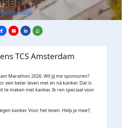
ensen
Marathon 2026
jdens TCS Amsterdam
dam Marathon 2026. Wil jij me sponsoren?
een beter leven met en ná kanker. Dat is
it te maken met kanker. Ik ren speciaal voor
gen kanker. Voor het leven. Help je mee?;