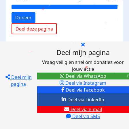
Doneer
Deel deze pagina
Deel mijn pagina
Vraag veilig en snel om donaties voor
jouw actie
Deel via WhatsApp
Deel mijn
Deel via Instagram
pagina
Deel via Facebook
Deel via LinkedIn
Deel via e-mail
Deel via SMS