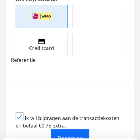
Creditcard
Referentie
Ik wil bijdragen aan de transactiekosten
en betaal €0.75 extra.
Doneer nu