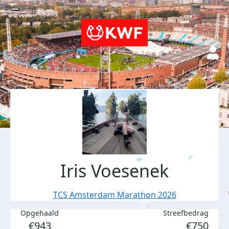
Iris Voesenek
TCS Amsterdam Marathon 2026
Opgehaald
Streefbedrag
€943
€750