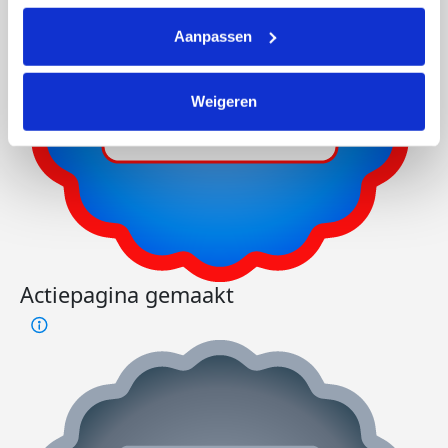
Aanpassen
Weigeren
Actiepagina gemaakt