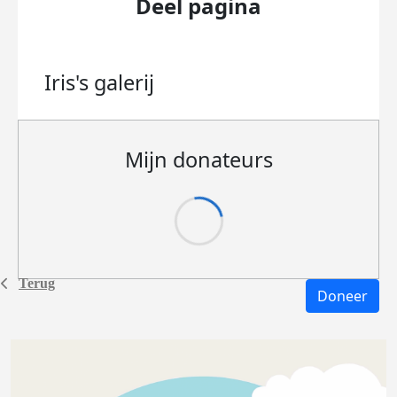
Deel pagina
Iris's
galerij
Mijn donateurs
Terug
Doneer