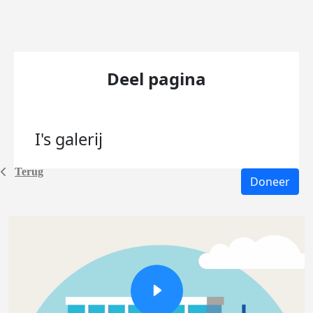
Deel pagina
I's
galerij
Terug
Doneer