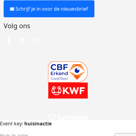
Schrijf je in voor de nieuwsbrief
Volg ons
Event key:
huisinactie
Huis in actie