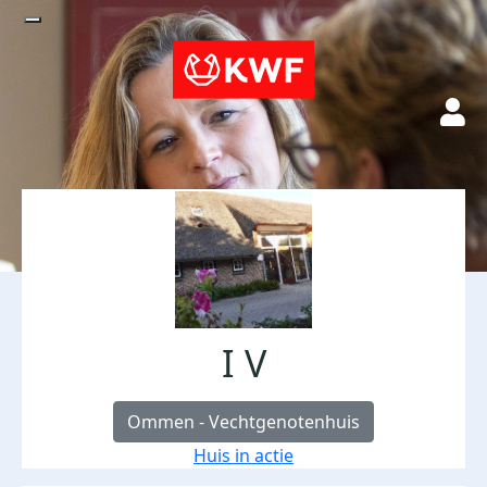
I V
Ommen - Vechtgenotenhuis
Huis in actie