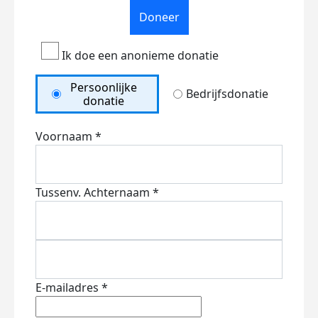
Doneer
Ik doe een anonieme donatie
Persoonlijke
Bedrijfsdonatie
donatie
Voornaam *
Tussenv.
Achternaam *
E-mailadres *