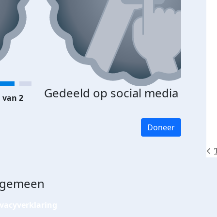
Gedeeld op social media
 van 2
Doneer
lgemeen
ivacyverklaring