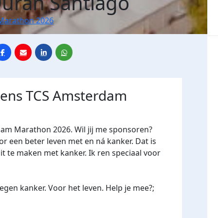
Duran Santiago
Marathon 2026
jdens TCS Amsterdam
dam Marathon 2026. Wil jij me sponsoren?
een beter leven met en ná kanker. Dat is
it te maken met kanker. Ik ren speciaal voor
gen kanker. Voor het leven. Help je mee?;