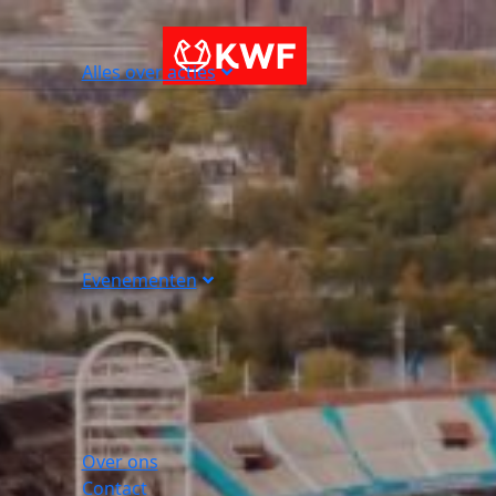
Alles over acties
Evenementen
Over ons
Contact