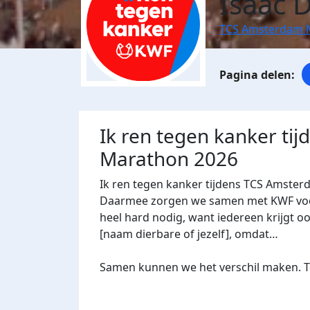
Isaac 
TCS Amsterdam 
Ik ren tegen kanker ti
Marathon 2026
Ik ren tegen kanker tijdens TCS Amster
Daarmee zorgen we samen met KWF voor 
heel hard nodig, want iedereen krijgt oo
[naam dierbare of jezelf], omdat…
Samen kunnen we het verschil maken. Te