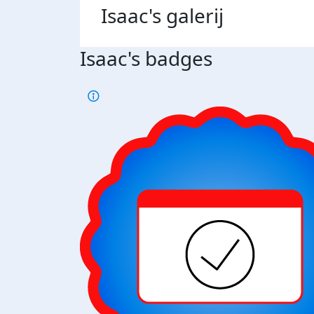
Isaac's
galerij
Isaac's badges