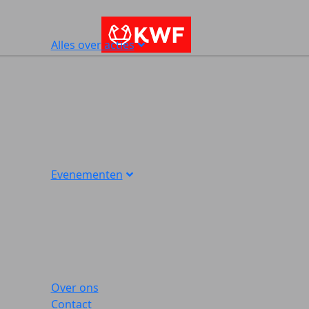
Alles over acties
Evenementen
Over ons
Contact