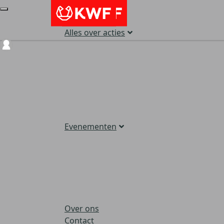
Alles over acties
Login
Evenementen
Over ons
Contact