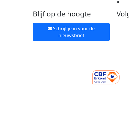
Ne
Blijf op de hoogte
Vol
Schrijf je in voor de
nieuwsbrief