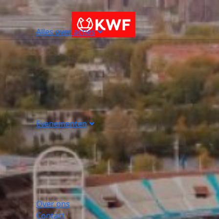
Alles over acties
Evenementen
Over ons
Contact