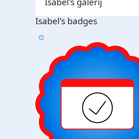
Isabel's
galerij
Isabel's badges