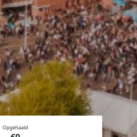
Opgehaald