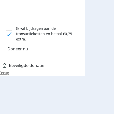
Ik wil bijdragen aan de
transactiekosten
en betaal €0,75
extra.
Donateurs bedankt
Doneer nu
Terug